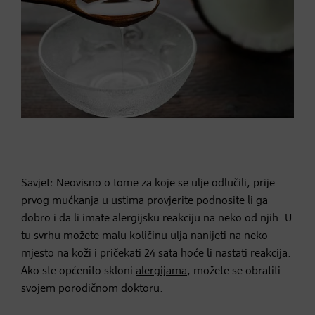
Savjet: Neovisno o tome za koje se ulje odlučili, prije
prvog mućkanja u ustima provjerite podnosite li ga
dobro i da li imate alergijsku reakciju na neko od njih. U
tu svrhu možete malu količinu ulja nanijeti na neko
mjesto na koži i pričekati 24 sata hoće li nastati reakcija.
Ako ste općenito skloni
alergijama
, možete se obratiti
svojem porodičnom doktoru.