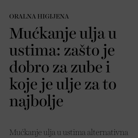
ORALNA HIGIJENA
Mućkanje ulja u
ustima: zašto je
dobro za zube i
koje je ulje za to
najbolje
Mućkanje ulja u ustima alternativna