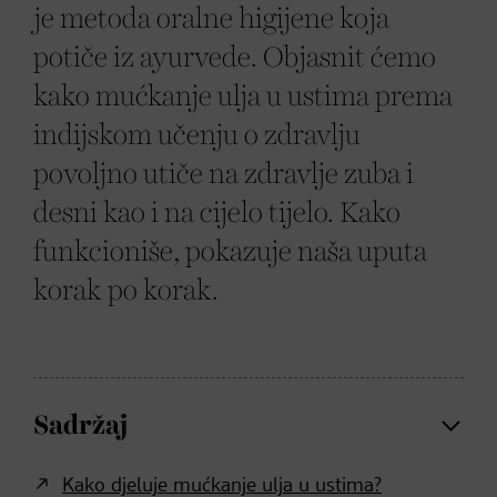
je metoda oralne higijene koja
potiče iz ayurvede. Objasnit ćemo
kako mućkanje ulja u ustima prema
indijskom učenju o zdravlju
povoljno utiče na zdravlje zuba i
desni kao i na cijelo tijelo. Kako
funkcioniše, pokazuje naša uputa
korak po korak.
Sadržaj
Kako djeluje mućkanje ulja u ustima?