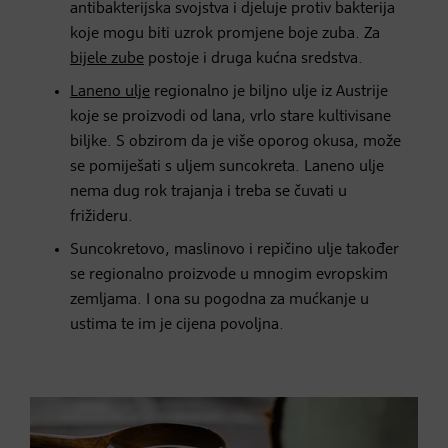
antibakterijska svojstva i djeluje protiv bakterija
koje mogu biti uzrok promjene boje zuba. Za
bijele zube
postoje i druga kućna sredstva.
Laneno ulje
regionalno je biljno ulje iz Austrije
koje se proizvodi od lana, vrlo stare kultivisane
biljke. S obzirom da je više oporog okusa, može
se pomiješati s uljem suncokreta. Laneno ulje
nema dug rok trajanja i treba se čuvati u
frižideru.
Suncokretovo, maslinovo i repičino ulje također
se regionalno proizvode u mnogim evropskim
zemljama. I ona su pogodna za mućkanje u
ustima te im je cijena povoljna.