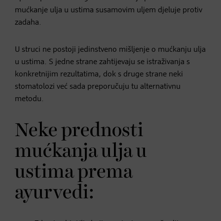
mućkanje ulja u ustima susamovim uljem djeluje protiv
zadaha.
U struci ne postoji jedinstveno mišljenje o mućkanju ulja
u ustima. S jedne strane zahtijevaju se istraživanja s
konkretnijim rezultatima, dok s druge strane neki
stomatolozi već sada preporučuju tu alternativnu
metodu.
Neke prednosti
mućkanja ulja u
ustima prema
ayurvedi: