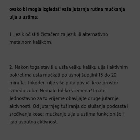
ovako bi mogla izgledati vaša jutarnja rutina mućkanja
ulja u ustima:
1. Jezik očistiti čistačem za jezik ili alternativno
metalnom kašikom.
2. Nakon toga staviti u usta veliku kašiku ulja i aktivnim
pokretima usta mućkati po usnoj šupljini 15 do 20
minuta. Također, ulje više puta povući kroz prostor
između zuba. Nemate toliko vremena? Imate!
Jednostavno za to vrijeme obavljajte druge jutarnje
aktivnosti. Od jutarnjeg tuširanja do slušanja podcasta i
sređivanja kose: mućkanje ulja u ustima funkcioniše i
kao usputna aktivnost.