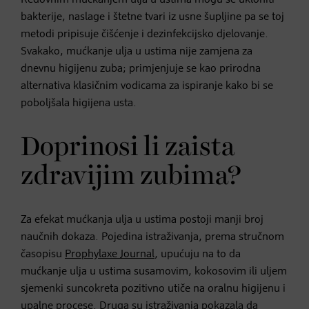
bakterije, naslage i štetne tvari iz usne šupljine pa se toj
metodi pripisuje čišćenje i dezinfekcijsko djelovanje.
Svakako, mućkanje ulja u ustima nije zamjena za
dnevnu higijenu zuba; primjenjuje se kao prirodna
alternativa klasičnim vodicama za ispiranje kako bi se
poboljšala higijena usta.
Doprinosi li zaista
zdravijim zubima?
Za efekat mućkanja ulja u ustima postoji manji broj
naučnih dokaza. Pojedina istraživanja, prema stručnom
časopisu
Prophylaxe Journal
, upućuju na to da
mućkanje ulja u ustima susamovim, kokosovim ili uljem
sjemenki suncokreta pozitivno utiče na oralnu higijenu i
upalne procese. Druga su istraživanja pokazala da