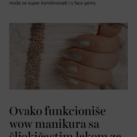
može se super kombinovati i s face gems.
Ovako funkcioniše
wow manikura sa