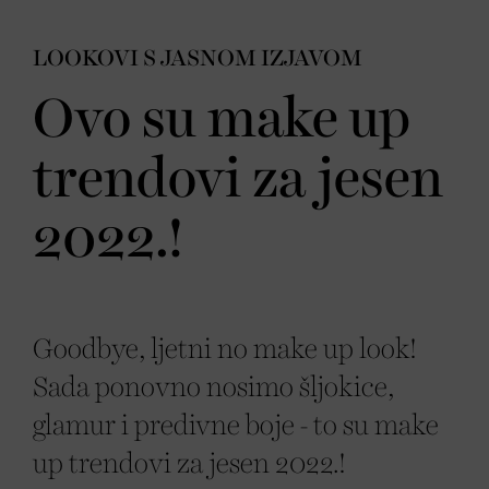
LOOKOVI S JASNOM IZJAVOM
Ovo su make up
trendovi za jesen
2022.!
Goodbye, ljetni no make up look!
Sada ponovno nosimo šljokice,
glamur i predivne boje - to su make
up trendovi za jesen 2022.!