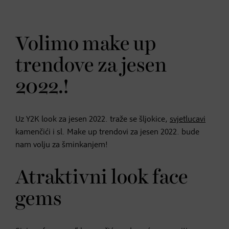
Volimo make up
trendove za jesen
2022.!
Uz Y2K look za jesen 2022. traže se šljokice,
svjetlucavi
kamenčići i sl. Make up trendovi za jesen 2022. bude
nam volju za šminkanjem!
Atraktivni look face
gems