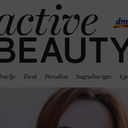
ravlje
Život
Porodica
Nagradne igre
Lje