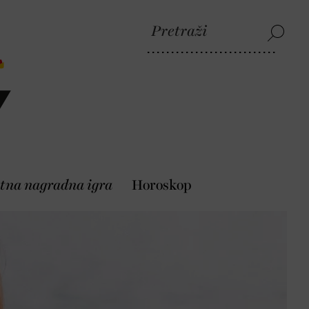
tna nagradna igra
Horoskop