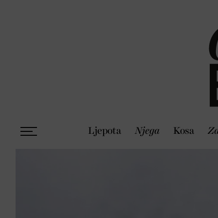
Ljepota
Njega
Kosa
Zd