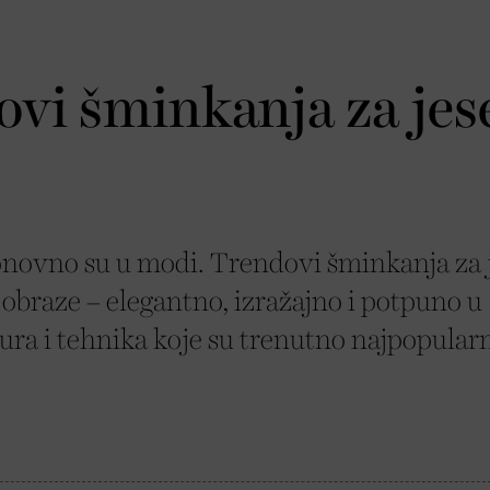
ovi šminkanja za jes
 ponovno su u modi. Trendovi šminkanja za 
i obraze – elegantno, izražajno i potpuno u
ura i tehnika koje su trenutno najpopularn