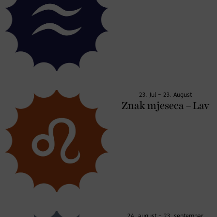
23. Jul – 23. August
Znak mjeseca – Lav
24. august – 23. septembar