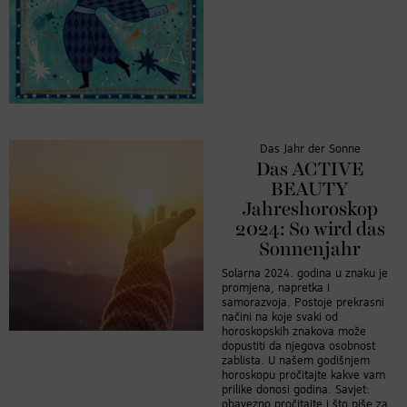
Das Jahr der Sonne
Das ACTIVE
BEAUTY
Jahreshoroskop
2024: So wird das
Sonnenjahr
Solarna 2024. godina u znaku je
promjena, napretka i
samorazvoja. Postoje prekrasni
načini na koje svaki od
horoskopskih znakova može
dopustiti da njegova osobnost
zablista. U našem godišnjem
horoskopu pročitajte kakve vam
prilike donosi godina. Savjet:
obavezno pročitajte i što piše za