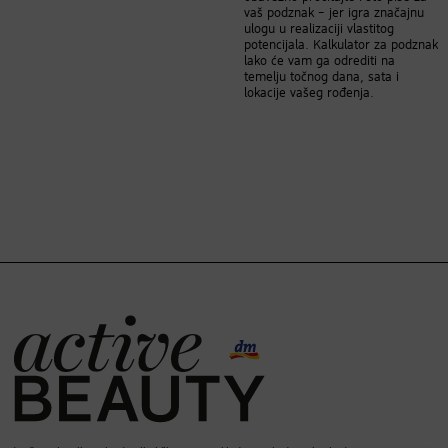
vaš podznak – jer igra značajnu
ulogu u realizaciji vlastitog
potencijala. Kalkulator za podznak
lako će vam ga odrediti na
temelju točnog dana, sata i
lokacije vašeg rođenja.