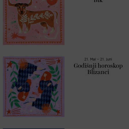
Bik
21. Mai – 21. Juni
Godišnji horoskop
Blizanci