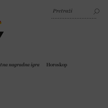
etna nagradna igra
Horoskop