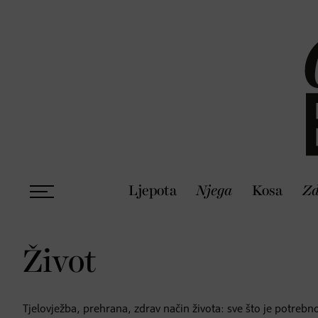
Ljepota
Njega
Kosa
Zd
Život
Tjelovježba, prehrana, zdrav način života: sve što je potreb