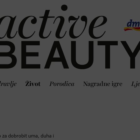
ravlje
Život
Porodica
Nagradne igre
Lj
no za dobrobit uma, duha i