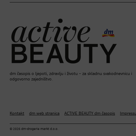
dm časopis o ljepoti, zdravlju i životu – za skladnu svakodnevnicu i
odgovorno zajedništvo.
Kontakt
dm web stranica
ACTIVE BEAUTY dm časopis
Impress
© 2026 dm-drogerie markt d.o.o.