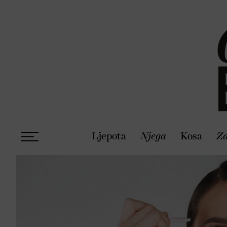
Ljepota
Njega
Kosa
Zd