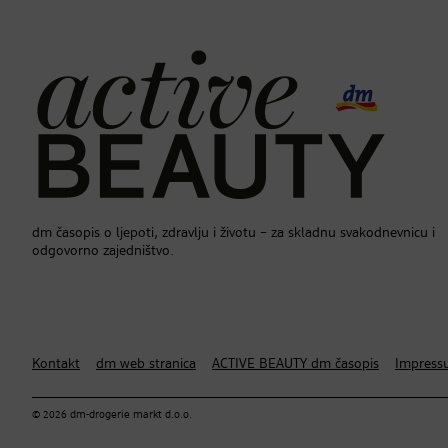
dm časopis o ljepoti, zdravlju i životu – za skladnu svakodnevnicu i
odgovorno zajedništvo.
Kontakt
dm web stranica
ACTIVE BEAUTY dm časopis
Impress
© 2026 dm-drogerie markt d.o.o.