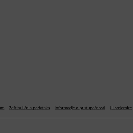
um
Zaštita ličnih podataka
Informacije o pristupačnosti
UI-smjernice