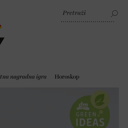
tna nagradna igra
Horoskop