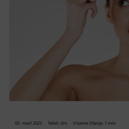
03. mart
2023
Tekst:
dm
Vrijeme čitanja:
1
min