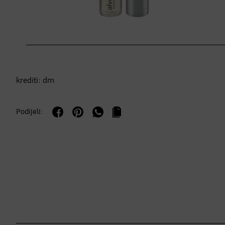
krediti: dm
Podijeli: