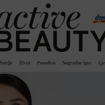
ravlje
Život
Porodica
Nagradne igre
Lje