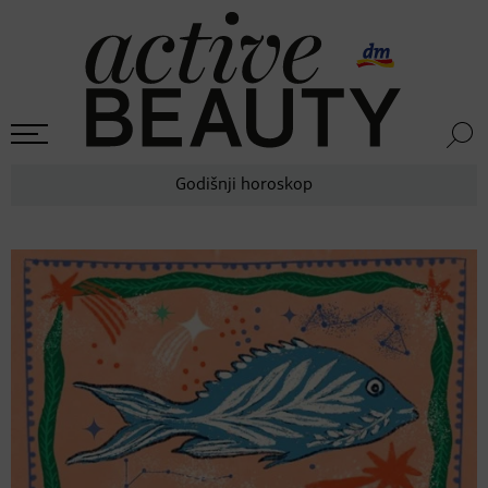
Godišnji horoskop