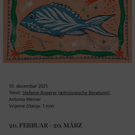
10. decembar
2025
Tekst:
Stefanie Angerer (astrologische Beratung)
,
Antonia Wemer
Vrijeme čitanja:
1
min
20. FEBRUAR – 20. MÄRZ