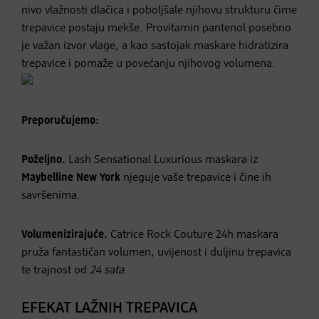
nivo vlažnosti dlačica i poboljšale njihovu strukturu čime
trepavice postaju mekše. Provitamin pantenol posebno
je važan izvor vlage, a kao sastojak maskare hidratizira
trepavice i pomaže u povećanju njihovog volumena.
Preporučujemo:
Poželjno.
Lash Sensational Luxurious maskara iz
Maybelline New York
njeguje vaše trepavice i čine ih
savršenima.
Volumenizirajuće.
Catrice Rock Couture 24h maskara
pruža fantastičan volumen, uvijenost i duljinu trepavica
te trajnost od
24 sata
.
EFEKAT LAŽNIH TREPAVICA