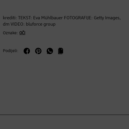
krediti: TEKST: Eva Mühlbauer FOTOGRAFIJE: Getty Images,
dm VIDEO: bluforce group
Oznake:
OČI
Podijeli: