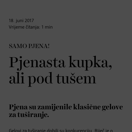
18. juni
2017
Vrijeme čitanja:
1
min
SAMO PJENA!
Pjenasta kupka,
ali pod tušem
Pjena su zamijenile klasične gelove
za tuširanje.
Gelovi za tuširanje dobili su konkurenciju. Riječ je o