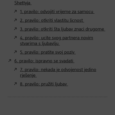
Shettyja
1. pravilo: odvojiti vrijeme za samocu
2. pravilo: otkriti vlastitu licnost
3. pravilo: otkriti šta ljubav znaci drugome
4. pravilo: ucite svog partnera novim
stvarima s ljubavlju
5. pravilo: pratite svoj poziv
6. pravilo: ispravno se svadati
7. pravilo: nekada je odvojenost jedino
rješenje
8. pravilo: pružiti ljubav