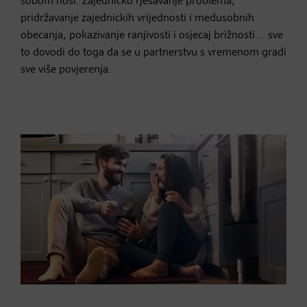
sobom nosi. Zajednicko rješavanje problema,
pridržavanje zajednickih vrijednosti i medusobnih
obecanja, pokazivanje ranjivosti i osjecaj brižnosti... sve
to dovodi do toga da se u partnerstvu s vremenom gradi
sve više povjerenja.