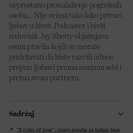
neprestano pronalaženje pogrešnih
osoba... Nije svima tako lako privuci
ljubav u život. Podcaster i bivši
redovnik Jay Shetty objašnjava
osam pravila kojih se morate
pridržavati da biste razvili odnos
prepun ljubavi prema samima sebi i
prema svom partneru.
Sadržaj
“8 rules of love”: osam pravila za ljubav Jaya