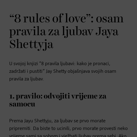
“8 rules of love”: osam
pravila za ljubav Jaya
Shettyja
U svojoj knjizi “8 pravila ljubavi: kako je pronaci,
zadržati i pustiti” Jay Shetty objašnjava svojih osam
pravila za ljubav.
1. pravilo: odvojiti vrijeme za
samocu
Prema Jayu Shettyju, za ljubav se prvo morate
pripremiti. Da biste to ucinili, prvo morate provesti neko
vrijeme
sami sa sobom
i vježbati ljubav prema sebi. Ako