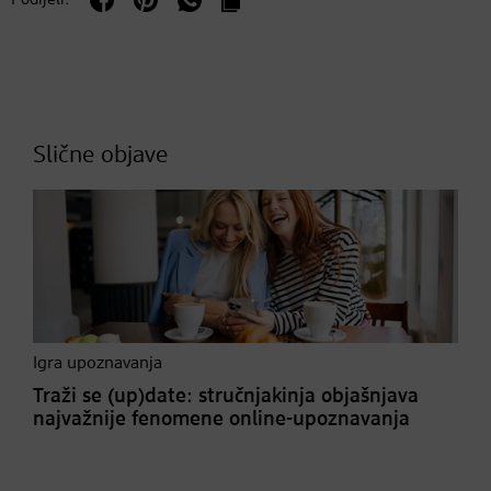
Slične objave
Igra upoznavanja
Traži se (up)date: stručnjakinja objašnjava
najvažnije fenomene online-upoznavanja