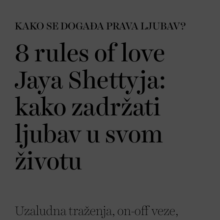
KAKO SE DOGAĐA PRAVA LJUBAV?
8 rules of love
Jaya Shettyja:
kako zadržati
ljubav u svom
životu
Uzaludna traženja, on-off veze,