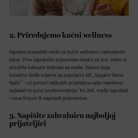
2. Priređujemo kućni wellness
Ugodno provedite večer uz kućni wellness i razmijenite
tajne. Prvo zajednički pripremite masku za lice, zatim si
priuštite luksuzni tretman za nokte. Nakon toga
konačno dođe vrijeme za popularni stil „Square Stone
Nails“ – uz pomoć najboljih prijateljica vaša manikura
izgledat će puno profesionalnije. Ko želi, može isprobati
i nove frizure ili napraviti pramenove.
3. Napišite zahvalnicu najboljoj
prijateljici