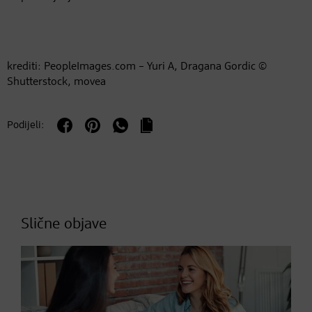
krediti: PeopleImages.com – Yuri A, Dragana Gordic ©
Shutterstock, movea
Podijeli:
Slične objave