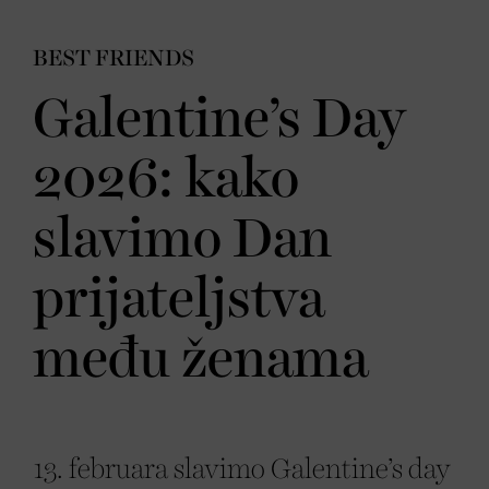
BEST FRIENDS
Galentine’s Day
2026: kako
slavimo Dan
prijateljstva
među ženama
13. februara slavimo Galentine’s day