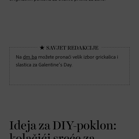
Na
dm.ba
možete pronaći velik izbor grickalica i
slastica za Galentine’s Day.
Ideja za DIY-poklon:
kolačići sreće za