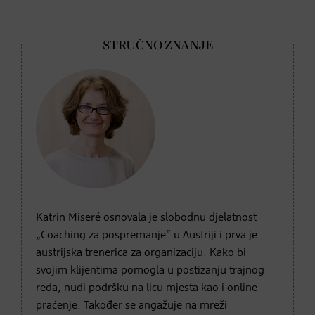
Katrin Miseré osnovala je slobodnu djelatnost
„Coaching za pospremanje“ u Austriji i prva je
austrijska trenerica za organizaciju. Kako bi
svojim klijentima pomogla u postizanju trajnog
reda, nudi podršku na licu mjesta kao i online
praćenje. Također se angažuje na mreži