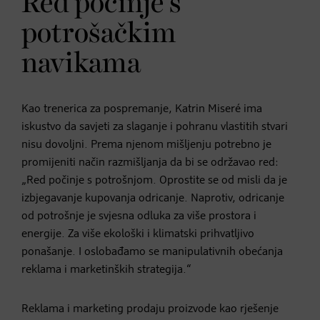
Red počinje s
potrošačkim
navikama
Kao trenerica za pospremanje, Katrin Miseré ima
iskustvo da savjeti za slaganje i pohranu vlastitih stvari
nisu dovoljni. Prema njenom mišljenju potrebno je
promijeniti način razmišljanja da bi se održavao red:
„Red počinje s potrošnjom. Oprostite se od misli da je
izbjegavanje kupovanja odricanje. Naprotiv, odricanje
od potrošnje je svjesna odluka za više prostora i
energije. Za više ekološki i klimatski prihvatljivo
ponašanje. I oslobađamo se manipulativnih obećanja
reklama i marketinških strategija.“
Reklama i marketing prodaju proizvode kao rješenje