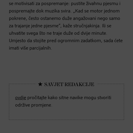
se motivisati za pospremanje: pustite živahnu pjesmu i
pospremajte dok muzika svira. „Kad se motor jednom
pokrene, često ostanemo duže angažovani nego samo
za trajanje jedne pjesme“, kaže stručnjakinja. Ili se
uhvatite svega što ne traje duže od dvije minute.
Umjesto da stojite pred ogromnim zadatkom, sada ćete
imati više parcijalnih.
ovdje
pročitajte kako sitne navike mogu stvoriti
održive promjene.