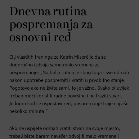
Dnevna rutina
pospremanja za
osnovni red
Cilj vlastitih treninga za Katrin Miseré je da se
dugoročno izdvaja samo malo vremena za
pospremanje: „Najbolja rutina je zbog toga - sve odmah
nakon upotrebe pospremiti i vratiti u prvobitno stanje.
Pogotovo ako ne živite sami, to je važno. Svako bi uvijek
trebao moći koristiti radne površine i ne tražiti stvari.
Jednom kad se uspostavi red, pospremanje traje najviše
nekoliko minuta.“
Ako ne uspijete odmah vratiti stvari na svoje mjesto,
trebali biste barem navečer odvojiti malo vremena i