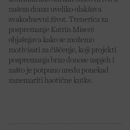
našem domu uveliko olakšava
svakodnevni život. Trenerica za
pospremanje Katrin Miseré
objašnjava kako se možemo
motivisati za čišćenje, koji projekti
pospremanja brzo donose uspjeh i
zašto je potpuno uredu ponekad
zanemariti haotične kutke.