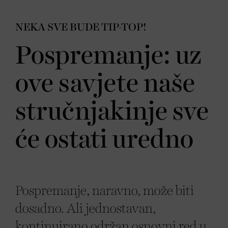
NEKA SVE BUDE TIP-TOP!
Pospremanje: uz
ove savjete naše
stručnjakinje sve
će ostati uredno
Pospremanje, naravno, može biti
dosadno. Ali jednostavan,
kontinuirano održan osnovni red u