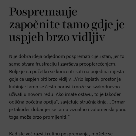
Pospremanje
započnite tamo gdje je
uspjeh brzo vidljiv
Nije dobra ideja odjednom pospremati cijeli stan, jer to
samo stvara frustraciju i završava preopterećenjem.
Bolje je na početku se koncentrisati na pojedina mjesta
gdje će uspjeh biti brzo vidljiv. „Vrlo isplativ prostor je
kuhinja: tamo se često boravi i može se svakodnevno
uživati u novom redu. Ako imate ostavu, to je također
odlična početna opcija“, savjetuje stručnjakinja. „Ormar
je također dobar jer se tamo vizualno i volumenski puno
toga može brzo promijeniti.“
Kad ste već razvili rutinu pospremanja, možete se