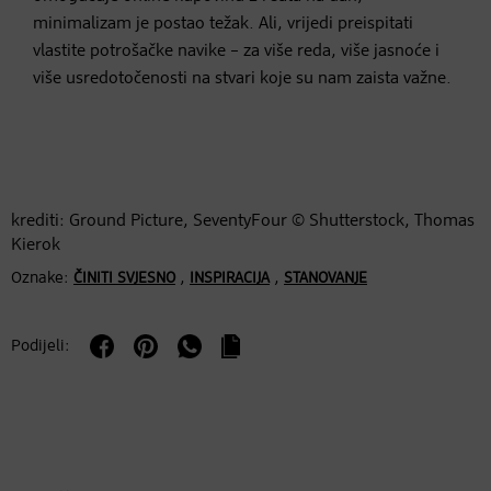
minimalizam je postao težak. Ali, vrijedi preispitati
vlastite potrošačke navike – za više reda, više jasnoće i
više usredotočenosti na stvari koje su nam zaista važne.
krediti: Ground Picture, SeventyFour © Shutterstock, Thomas
Kierok
Oznake:
,
,
ČINITI SVJESNO
INSPIRACIJA
STANOVANJE
Podijeli: