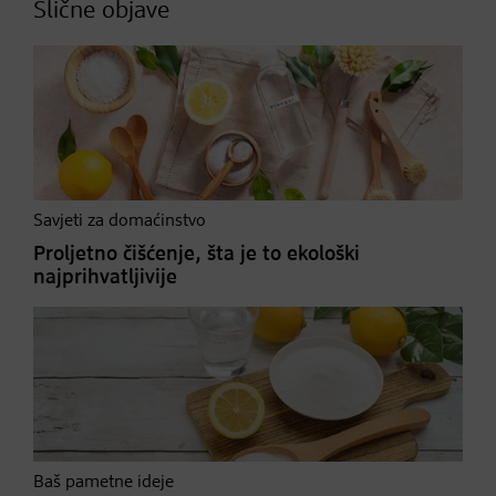
Slične objave
Savjeti za domaćinstvo
Proljetno čišćenje, šta je to ekološki
najprihvatljivije
Baš pametne ideje