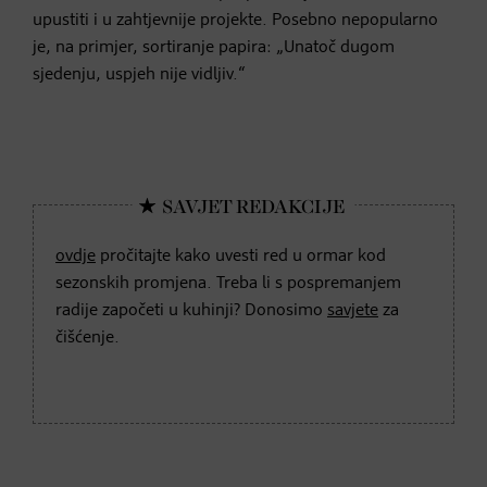
upustiti i u zahtjevnije projekte. Posebno nepopularno
je, na primjer, sortiranje papira: „Unatoč dugom
sjedenju, uspjeh nije vidljiv.“
ovdje
pročitajte kako uvesti red u ormar kod
sezonskih promjena. Treba li s pospremanjem
radije započeti u kuhinji? Donosimo
savjete
za
čišćenje.