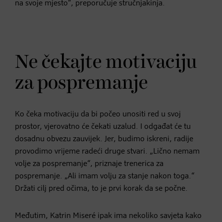
na svoje mjesto“, preporučuje stručnjakinja.
Ne čekajte motivaciju
za pospremanje
Ko čeka motivaciju da bi počeo unositi red u svoj
prostor, vjerovatno će čekati uzalud. I odgađat će tu
dosadnu obvezu zauvijek. Jer, budimo iskreni, radije
provodimo vrijeme radeći druge stvari. „Lično nemam
volje za pospremanje“, priznaje trenerica za
pospremanje. „Ali imam volju za stanje nakon toga.“
Držati cilj pred očima, to je prvi korak da se počne.
Međutim, Katrin Miseré ipak ima nekoliko savjeta kako