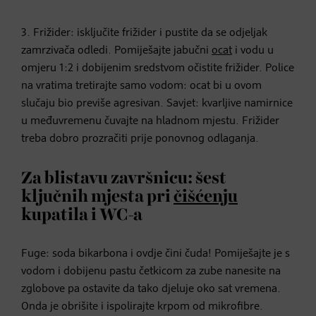
3. Frižider: isključite frižider i pustite da se odjeljak
zamrzivača odledi. Pomiješajte jabučni
ocat
i vodu u
omjeru 1:2 i dobijenim sredstvom očistite frižider. Police
na vratima tretirajte samo vodom: ocat bi u ovom
slučaju bio previše agresivan. Savjet: kvarljive namirnice
u međuvremenu čuvajte na hladnom mjestu. Frižider
treba dobro prozračiti prije ponovnog odlaganja.
Za blistavu završnicu: šest
ključnih mjesta pri
čišćenju
kupatila i WC-a
Fuge: soda bikarbona i ovdje čini čuda! Pomiješajte je s
vodom i dobijenu pastu četkicom za zube nanesite na
zglobove pa ostavite da tako djeluje oko sat vremena.
Onda je obrišite i ispolirajte krpom od mikrofibre.