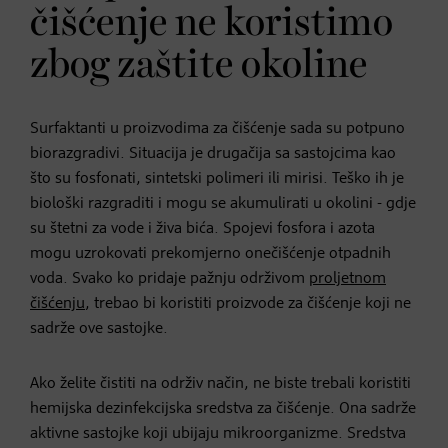
čišćenje ne koristimo
zbog zaštite okoline
Surfaktanti u proizvodima za čišćenje sada su potpuno
biorazgradivi. Situacija je drugačija sa sastojcima kao
što su fosfonati, sintetski polimeri ili mirisi. Teško ih je
biološki razgraditi i mogu se akumulirati u okolini - gdje
su štetni za vode i živa bića. Spojevi fosfora i azota
mogu uzrokovati prekomjerno onečišćenje otpadnih
voda. Svako ko pridaje pažnju održivom
proljetnom
čišćenju
, trebao bi koristiti proizvode za čišćenje koji ne
sadrže ove sastojke.
Ako želite čistiti na održiv način, ne biste trebali koristiti
hemijska dezinfekcijska sredstva za čišćenje. Ona sadrže
aktivne sastojke koji ubijaju mikroorganizme. Sredstva