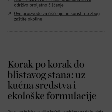
održivo proljetno čišćenje
Ove proizvode za čišćenje ne koristimo zbog
zaštite okoline
Korak po korak do
blistavog stana: uz
kućna sredstva i
ekološke formulacije
Dovoljno je tek nekoliko kućnih sredstava pa da kuhinja,