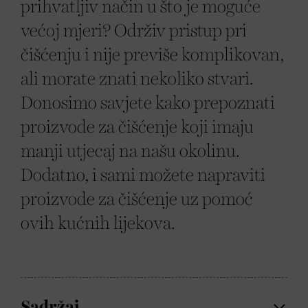
prihvatljiv način u što je moguće
većoj mjeri? Održiv pristup pri
čišćenju i nije previše komplikovan,
ali morate znati nekoliko stvari.
Donosimo savjete kako prepoznati
proizvode za čišćenje koji imaju
manji utjecaj na našu okolinu.
Dodatno, i sami možete napraviti
proizvode za čišćenje uz pomoć
ovih kućnih lijekova.
Sadržaj