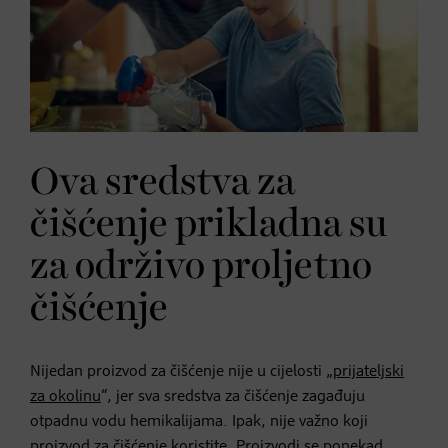
Ova sredstva za
čišćenje prikladna su
za održivo proljetno
čišćenje
Nijedan proizvod za čišćenje nije u cijelosti „
prijateljski
za okolinu
“, jer sva sredstva za čišćenje zagađuju
otpadnu vodu hemikalijama. Ipak, nije važno koji
proizvod za čišćenje koristite. Proizvodi se ponekad