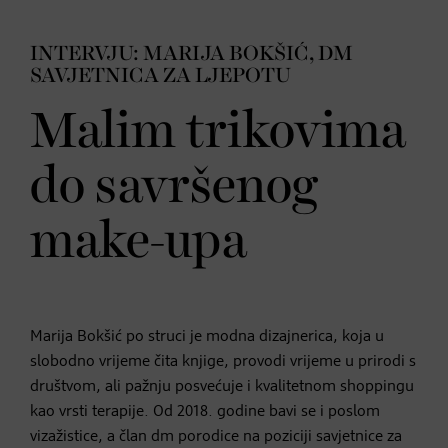
INTERVJU: MARIJA BOKŠIĆ, DM
SAVJETNICA ZA LJEPOTU
Malim trikovima
do savršenog
make-upa
Marija Bokšić po struci je modna dizajnerica, koja u
slobodno vrijeme čita knjige, provodi vrijeme u prirodi s
društvom, ali pažnju posvećuje i kvalitetnom shoppingu
kao vrsti terapije. Od 2018. godine bavi se i poslom
vizažistice, a član dm porodice na poziciji savjetnice za