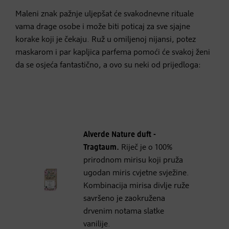
Maleni znak pažnje uljepšat će svakodnevne rituale
vama drage osobe i može biti poticaj za sve sjajne
korake koji je čekaju. Ruž u omiljenoj nijansi, potez
maskarom i par kapljica parfema pomoći će svakoj ženi
da se osjeća fantastično, a ovo su neki od prijedloga:
Alverde Nature duft -
Tragtaum.
Riječ je o 100%
prirodnom mirisu koji pruža
ugodan miris cvjetne svježine.
Kombinacija mirisa divlje ruže
savršeno je zaokružena
drvenim notama slatke
vanilije.