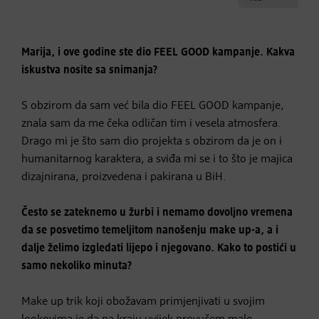
Marija, i ove godine ste dio FEEL GOOD kampanje. Kakva
iskustva nosite sa snimanja?
S obzirom da sam već bila dio FEEL GOOD kampanje,
znala sam da me čeka odličan tim i vesela atmosfera.
Drago mi je što sam dio projekta s obzirom da je on i
humanitarnog karaktera, a sviđa mi se i to što je majica
dizajnirana, proizvedena i pakirana u BiH.
Često se zateknemo u žurbi i nemamo dovoljno vremena
da se posvetimo temeljitom nanošenju make up-a, a i
dalje želimo izgledati lijepo i njegovano. Kako to postići u
samo nekoliko minuta?
Make up trik koji obožavam primjenjivati u svojim