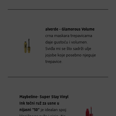
alverde - Glamorous Volume
crna maskara trepavicama
daje gustoću i volumen.
Sviđa mi se što sadrži ulje
jojobe koje posebno njeguje
trepavice.
Maybeline- Super Stay Vinyl
Ink tečni ruž za usne u
nijasni "50"
je idealan spoj