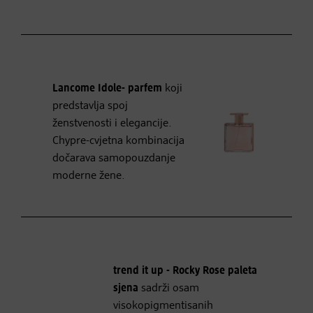
Lancome Idole- parfem
koji
predstavlja spoj
ženstvenosti i elegancije.
Chypre-cvjetna kombinacija
dočarava samopouzdanje
moderne žene.
trend it up - Rocky Rose paleta
sjena
sadrži osam
visokopigmentisanih