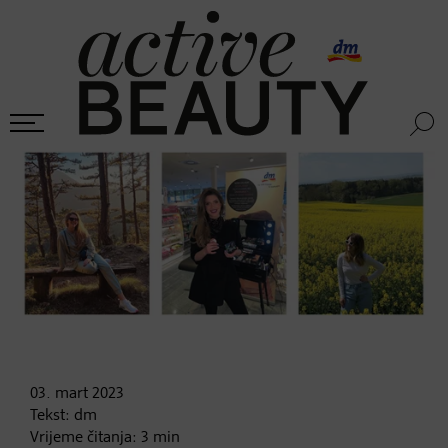
03. mart
2023
Tekst:
dm
Vrijeme čitanja:
3
min