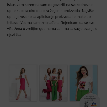
iskustvom spremna sam odgovoriti na svakodnevne
upite kupaca oko odabira željenih proizvoda. Najviše
upita je vezano za apliciranje proizvoda te make up
trikova. Veoma sam iznenađena činjenicom da se sve
više žena u zrelijim godinama zanima za savjetovanje o
njezi lica.