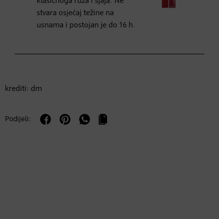
klasičnoga ruža i sjaja. Ne
stvara osjećaj težine na
usnama i postojan je do 16 h.
krediti: dm
Podijeli: