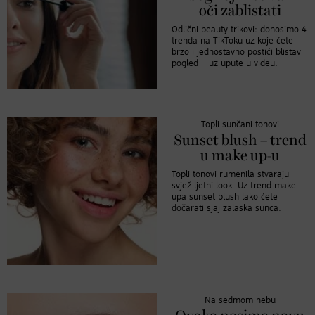
oči zablistati
Odlični beauty trikovi: donosimo 4
trenda na TikToku uz koje ćete
brzo i jednostavno postići blistav
pogled – uz upute u videu.
Topli sunčani tonovi
Sunset blush – trend
u make up-u
Topli tonovi rumenila stvaraju
svjež ljetni look. Uz trend make
upa sunset blush lako ćete
dočarati sjaj zalaska sunca.
Na sedmom nebu