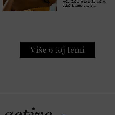
kože. Zašto je to toliko važno,
objašnjavamo u tekstu.
Više o toj temi