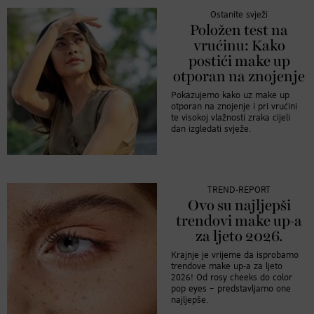
Ostanite svježi
Položen test na
vrućinu: Kako
postići make up
otporan na znojenje
Pokazujemo kako uz make up
otporan na znojenje i pri vrućini
te visokoj vlažnosti zraka cijeli
dan izgledati svježe.
TREND-REPORT
Ovo su najljepši
trendovi make up-a
za ljeto 2026.
Krajnje je vrijeme da isprobamo
trendove make up-a za ljeto
2026! Od rosy cheeks do color
pop eyes – predstavljamo one
najljepše.