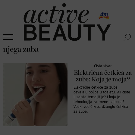
njega zuba
Čista stvar
Električna četkica za
zube: Koja je moja?
Električne četkice za zube
osvajaju police u toaletu. Ali čiste
li zaista temeljitije? I koja je
tehnologija za mene najbolja?
Veliki vodič kroz džunglu četkica
za zube.