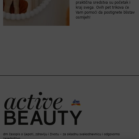
praktična sredstva su početak i
kraj svega. Ovih pet trikova će
Vam pomoći da postignete blistav
osmijeh!
dm časopis o ljepoti, zdravlju i životu – za skladnu svakodnevnicu i odgovorno
zajedništvo.