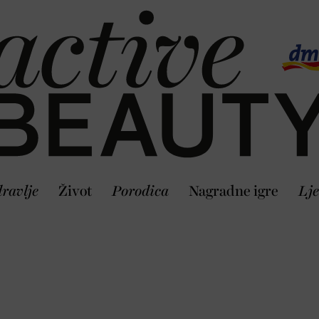
ravlje
Život
Porodica
Nagradne igre
Lje