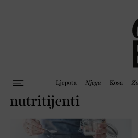
Ljepota
Njega
Kosa
Zd
nutritijenti