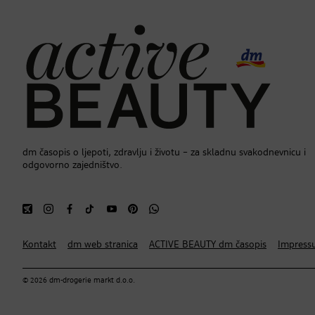
dm časopis o ljepoti, zdravlju i životu – za skladnu svakodnevnicu i
odgovorno zajedništvo.
Kontakt
dm web stranica
ACTIVE BEAUTY dm časopis
Impress
© 2026 dm-drogerie markt d.o.o.