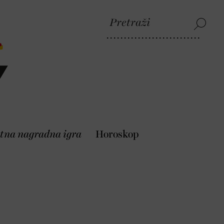
tna nagradna igra
Horoskop