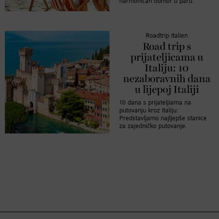
harmoničan odmor u paru.
Roadtrip Italien
Road trip s
prijateljicama u
Italiju: 10
nezaboravnih dana
u lijepoj Italiji
10 dana s prijateljiama na
putovanju kroz Italiju:
Predstavljamo najljepše stanice
za zajedničko putovanje.