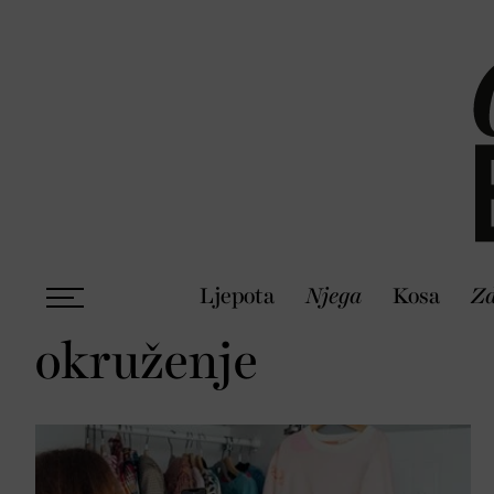
Ljepota
Njega
Kosa
Zd
okruženje