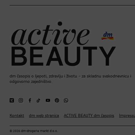
dm časopis o ljepoti, zdravlju i životu – za skladnu svakodnevnicu i
odgovorno zajedništvo.
Kontakt
dm web stranica
ACTIVE BEAUTY dm časopis
Impress
© 2026 dm-drogerie markt d.o.o.