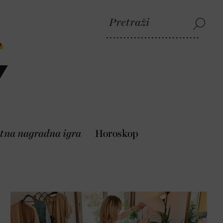
tna nagradna igra
Horoskop