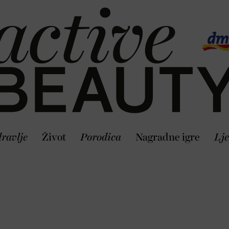
ravlje
Život
Porodica
Nagradne igre
Lje