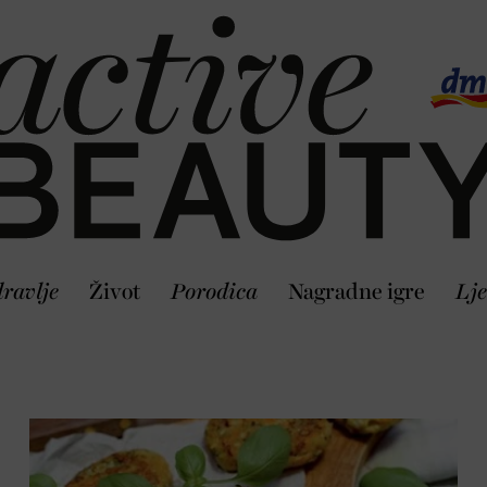
ravlje
Život
Porodica
Nagradne igre
Lje