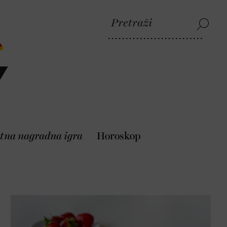
tna nagradna igra
Horoskop