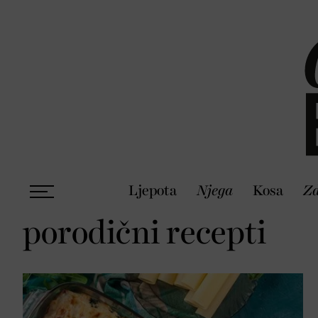
Ljepota
Njega
Kosa
Zd
porodični recepti