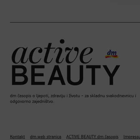
dm časopis o ljepoti, zdravlju i životu – za skladnu svakodnevnicu i
odgovorno zajedništvo.
Kontakt
dm web stranica
ACTIVE BEAUTY dm časopis
Impress