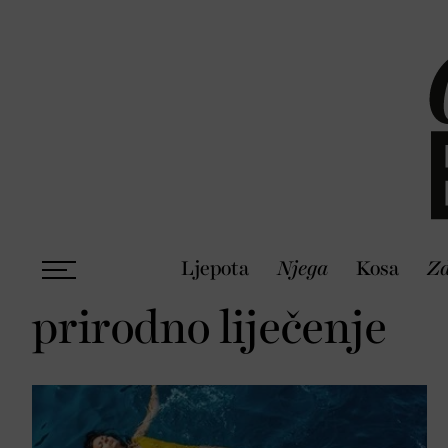
Ljepota
Njega
Kosa
Zd
prirodno liječenje