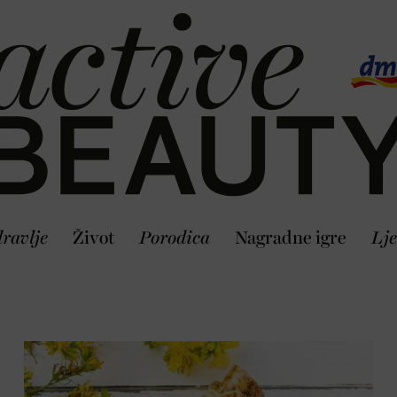
ravlje
Život
Porodica
Nagradne igre
Lje