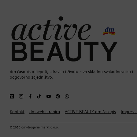
dm časopis o ljepoti, zdravlju i životu – za skladnu svakodnevnicu i
odgovorno zajedništvo.
Kontakt
dm web stranica
ACTIVE BEAUTY dm časopis
Impress
© 2026 dm-drogerie markt d.o.o.