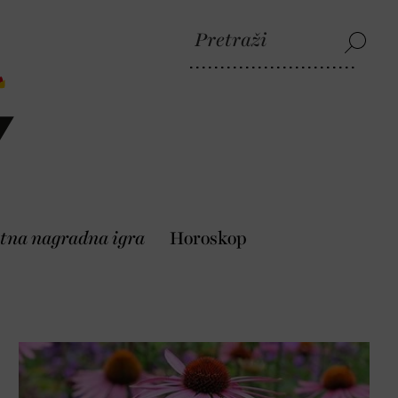
tna nagradna igra
Horoskop