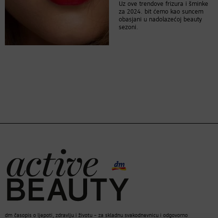
Uz ove trendove frizura i šminke
za 2024. bit ćemo kao suncem
obasjani u nadolazećoj beauty
sezoni.
dm časopis o ljepoti, zdravlju i životu – za skladnu svakodnevnicu i odgovorno