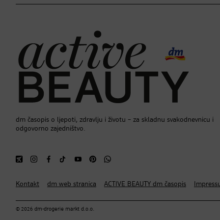
dm časopis o ljepoti, zdravlju i životu – za skladnu svakodnevnicu i
odgovorno zajedništvo.
Kontakt
dm web stranica
ACTIVE BEAUTY dm časopis
Impress
© 2026 dm-drogerie markt d.o.o.