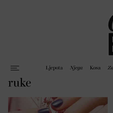
Ljepota
Njega
Kosa
Zd
ruke