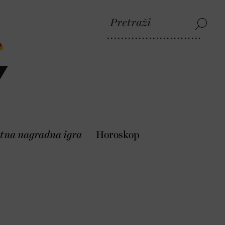
tna nagradna igra
Horoskop