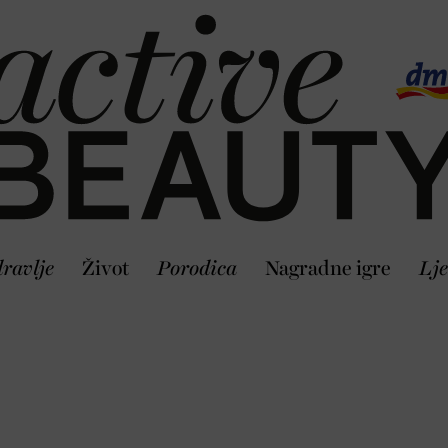
ravlje
Život
Porodica
Nagradne igre
Lje