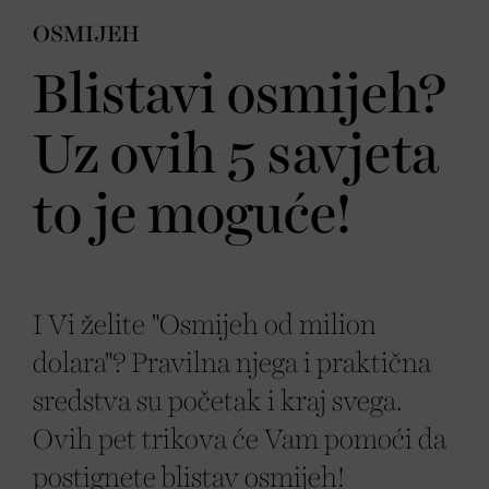
OSMIJEH
Blistavi osmijeh?
Uz ovih 5 savjeta
to je moguće!
I Vi želite "Osmijeh od milion
dolara"? Pravilna njega i praktična
sredstva su početak i kraj svega.
Ovih pet trikova će Vam pomoći da
postignete blistav osmijeh!