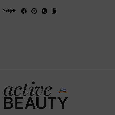
Podijeli: