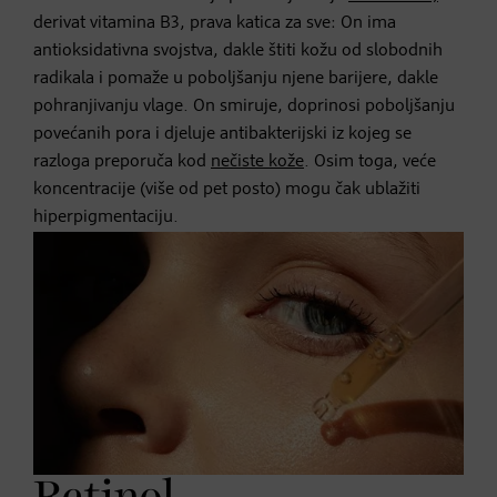
derivat vitamina B3, prava katica za sve: On ima
antioksidativna svojstva, dakle štiti kožu od slobodnih
radikala i pomaže u poboljšanju njene barijere, dakle
pohranjivanju vlage. On smiruje, doprinosi poboljšanju
povećanih pora i djeluje antibakterijski iz kojeg se
razloga preporuča kod
nečiste kože
. Osim toga, veće
koncentracije (više od pet posto) mogu čak ublažiti
hiperpigmentaciju.