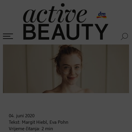
04. juni
2020
Tekst:
Margit Hiebl, Eva Pohn
Vrijeme čitanja:
2
min