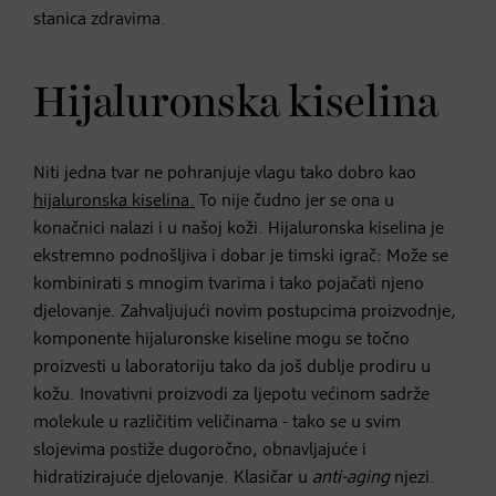
stanica zdravima.
Hijaluronska kiselina
Niti jedna tvar ne pohranjuje vlagu tako dobro kao
hijaluronska kiselina.
To nije čudno jer se ona u
konačnici nalazi i u našoj koži. Hijaluronska kiselina je
ekstremno podnošljiva i dobar je timski igrač: Može se
kombinirati s mnogim tvarima i tako pojačati njeno
djelovanje. Zahvaljujući novim postupcima proizvodnje,
komponente hijaluronske kiseline mogu se točno
proizvesti u laboratoriju tako da još dublje prodiru u
kožu. Inovativni proizvodi za ljepotu većinom sadrže
molekule u različitim veličinama - tako se u svim
slojevima postiže dugoročno, obnavljajuće i
hidratizirajuće djelovanje. Klasičar u
anti-aging
njezi.