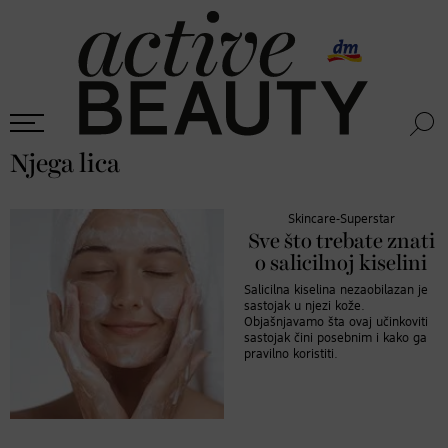
Njega lica
Skincare-Superstar
Sve što trebate znati
o salicilnoj kiselini
Salicilna kiselina nezaobilazan je
sastojak u njezi kože.
Objašnjavamo šta ovaj učinkoviti
sastojak čini posebnim i kako ga
pravilno koristiti.