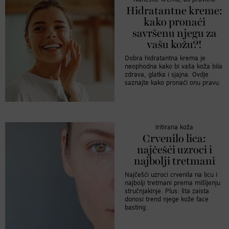
Hidratantne kreme:
kako pronaći
savršenu njegu za
vašu kožu?!
Dobra hidratantna krema je
neophodna kako bi vaša koža bila
zdrava, glatka i sjajna. Ovdje
saznajte kako pronaći onu pravu.
Iritirana koža
Crvenilo lica:
najčešći uzroci i
najbolji tretmani
Najčešći uzroci crvenila na licu i
najbolji tretmani prema mišljenju
stručnjakinje. Plus: šta zaista
donosi trend njege kože face
basting.