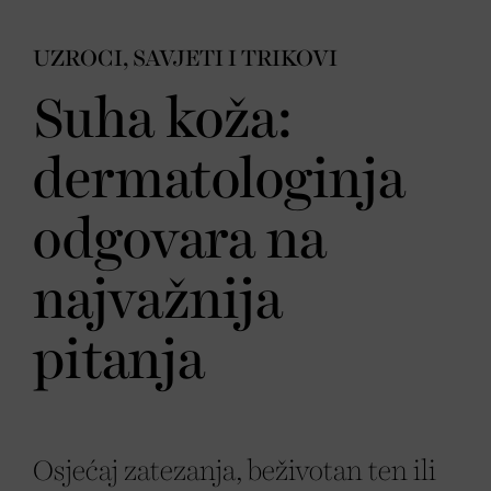
UZROCI, SAVJETI I TRIKOVI
Suha koža:
dermatologinja
odgovara na
najvažnija
pitanja
Osjećaj zatezanja, beživotan ten ili