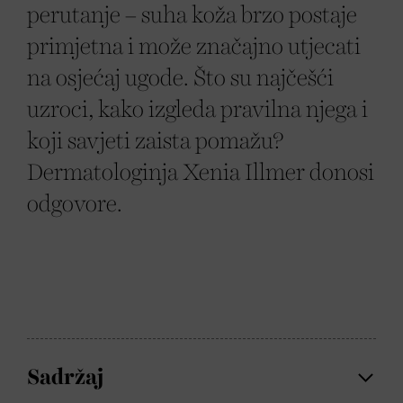
perutanje – suha koža brzo postaje
primjetna i može značajno utjecati
na osjećaj ugode. Što su najčešći
uzroci, kako izgleda pravilna njega i
koji savjeti zaista pomažu?
Dermatologinja Xenia Illmer donosi
odgovore.
Sadržaj