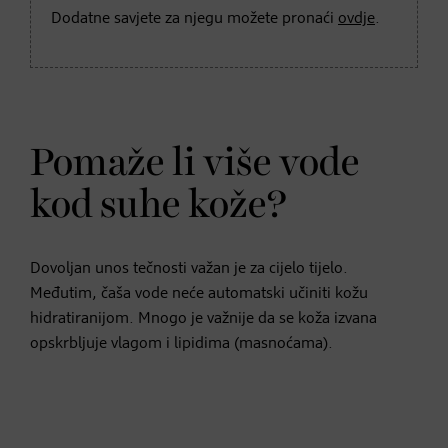
Dodatne savjete za njegu možete pronaći
ovdje
.
Pomaže li više vode
kod suhe kože?
Dovoljan unos tečnosti važan je za cijelo tijelo.
Međutim, čaša vode neće automatski učiniti kožu
hidratiranijom. Mnogo je važnije da se koža izvana
opskrbljuje vlagom i lipidima (masnoćama).