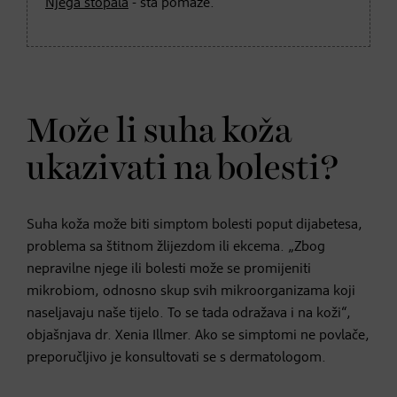
Njega stopala
- šta pomaže.
Može li suha koža
ukazivati na bolesti?
Suha koža može biti simptom bolesti poput dijabetesa,
problema sa štitnom žlijezdom ili ekcema. „Zbog
nepravilne njege ili bolesti može se promijeniti
mikrobiom, odnosno skup svih mikroorganizama koji
naseljavaju naše tijelo. To se tada odražava i na koži“,
objašnjava dr. Xenia Illmer. Ako se simptomi ne povlače,
preporučljivo je konsultovati se s dermatologom.