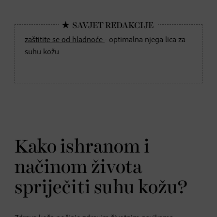
zaštitite se od hladnoće
- optimalna njega lica za
suhu kožu.
Kako ishranom i
načinom života
spriječiti suhu kožu?