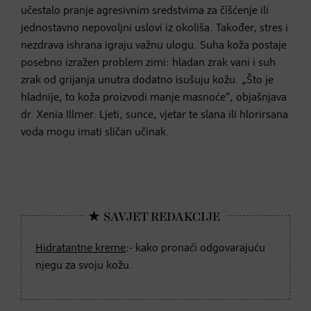
učestalo pranje agresivnim sredstvima za čišćenje ili
jednostavno nepovoljni uslovi iz okoliša. Također, stres i
nezdrava ishrana igraju važnu ulogu. Suha koža postaje
posebno izražen problem zimi: hladan zrak vani i suh
zrak od grijanja unutra dodatno isušuju kožu. „Što je
hladnije, to koža proizvodi manje masnoće“, objašnjava
dr. Xenia Illmer. Ljeti, sunce, vjetar te slana ili hlorirsana
voda mogu imati sličan učinak.
Hidratantne kreme
:- kako pronaći odgovarajuću
njegu za svoju kožu.