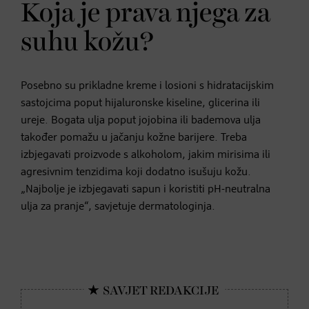
Koja je prava njega za
suhu kožu?
Posebno su prikladne kreme i losioni s hidratacijskim
sastojcima poput hijaluronske kiseline, glicerina ili
ureje. Bogata ulja poput jojobina ili bademova ulja
također pomažu u jačanju kožne barijere. Treba
izbjegavati proizvode s alkoholom, jakim mirisima ili
agresivnim tenzidima koji dodatno isušuju kožu.
„Najbolje je izbjegavati sapun i koristiti pH-neutralna
ulja za pranje“, savjetuje dermatologinja.