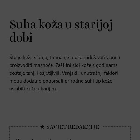
Suha koža u starijoj
dobi
Što je koža starija, to manje može zadržavati vlagu i
proizvoditi masnoće. Zaštitni sloj kože s godinama
postaje tanji i osjetljiviji. Vanjski i unutrašnji faktori
mogu dodatno pogoršati prirodno suhi tip kože i
oslabiti kožnu barijeru.