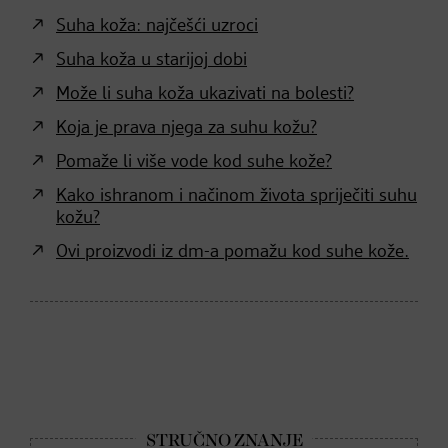
Suha koža: najčešći uzroci
Suha koža u starijoj dobi
Može li suha koža ukazivati na bolesti?
Koja je prava njega za suhu kožu?
Pomaže li više vode kod suhe kože?
Kako ishranom i načinom života spriječiti suhu
kožu?
Ovi proizvodi iz dm-a pomažu kod suhe kože.