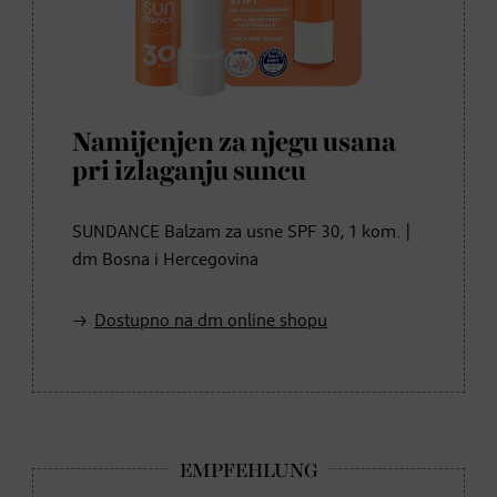
Namijenjen za njegu usana
pri izlaganju suncu
SUNDANCE Balzam za usne SPF 30, 1 kom. |
dm Bosna i Hercegovina
Dostupno na dm online shopu