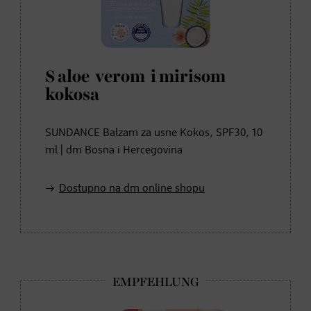
S aloe verom i mirisom
kokosa
SUNDANCE Balzam za usne Kokos, SPF30, 10
ml | dm Bosna i Hercegovina
Dostupno na dm online shopu