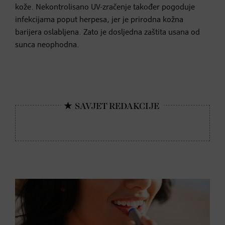
kože. Nekontrolisano UV-zračenje također pogoduje
infekcijama poput herpesa, jer je prirodna kožna
barijera oslabljena. Zato je dosljedna zaštita usana od
sunca neophodna.