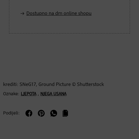
Dostupno na dm online shopu
krediti: SNeG17, Ground Picture © Shutterstock
Oznake:
,
LJEPOTA
NJEGA USANA
Podijeli: