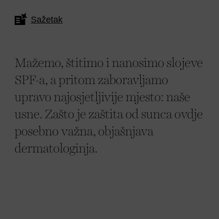
Sažetak
Mažemo, štitimo i nanosimo slojeve
SPF-a, a pritom zaboravljamo
upravo najosjetljivije mjesto: naše
usne. Zašto je zaštita od sunca ovdje
posebno važna, objašnjava
dermatologinja.