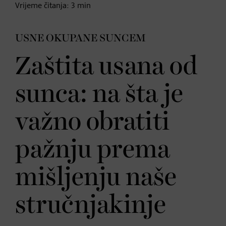
Vrijeme čitanja:
3
min
USNE OKUPANE SUNCEM
Zaštita usana od
sunca: na šta je
važno obratiti
pažnju prema
mišljenju naše
stručnjakinje