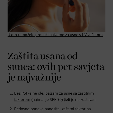
U dm-u možete pronaći balzame za usne s UV-zaštitom
Zaštita usana od
sunca: ovih pet savjeta
je najvažnije
Bez PSF-a ne ide: balzam za usne sa
zaštitnim
faktorom
(najmanje SPF 30) ljeti je neizostavan.
Redovno ponovo nanosite: zaštitni faktor na