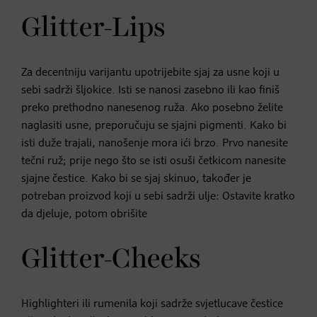
Glitter-Lips
Za decentniju varijantu upotrijebite sjaj za usne koji u
sebi sadrži šljokice. Isti se nanosi zasebno ili kao finiš
preko prethodno nanesenog ruža. Ako posebno želite
naglasiti usne, preporučuju se sjajni pigmenti. Kako bi
isti duže trajali, nanošenje mora ići brzo. Prvo nanesite
tečni ruž; prije nego što se isti osuši četkicom nanesite
sjajne čestice. Kako bi se sjaj skinuo, također je
potreban proizvod koji u sebi sadrži ulje: Ostavite kratko
da djeluje, potom obrišite
Glitter-Cheeks
Highlighteri ili rumenila koji sadrže svjetlucave čestice