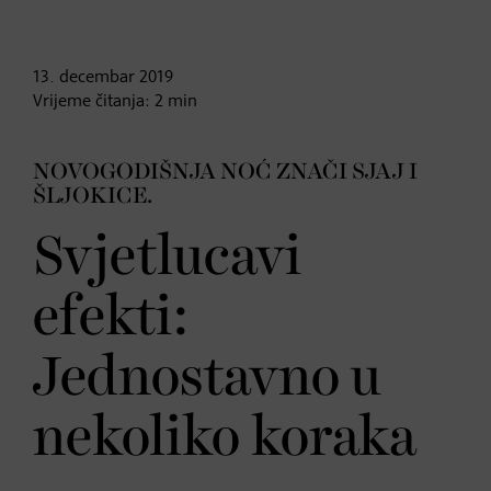
13. decembar
2019
Vrijeme čitanja:
2
min
NOVOGODIŠNJA NOĆ ZNAČI SJAJ I
ŠLJOKICE.
Svjetlucavi
efekti:
Jednostavno u
nekoliko koraka