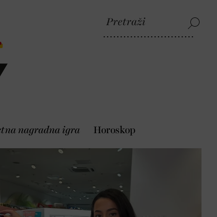
etna nagradna igra
Horoskop