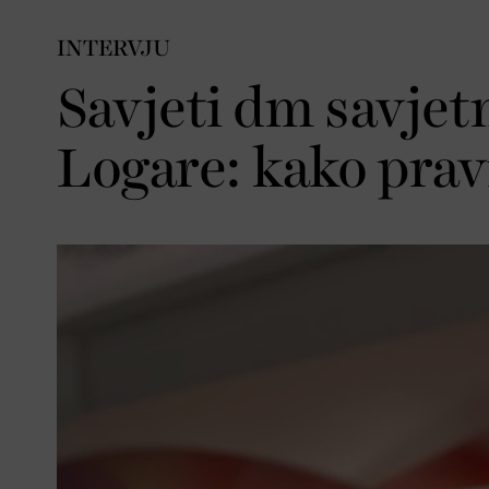
INTERVJU
Savjeti dm savjetn
Logare: kako pravi