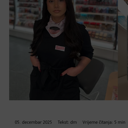
05. decembar
2025
Tekst:
dm
Vrijeme čitanja:
5
min