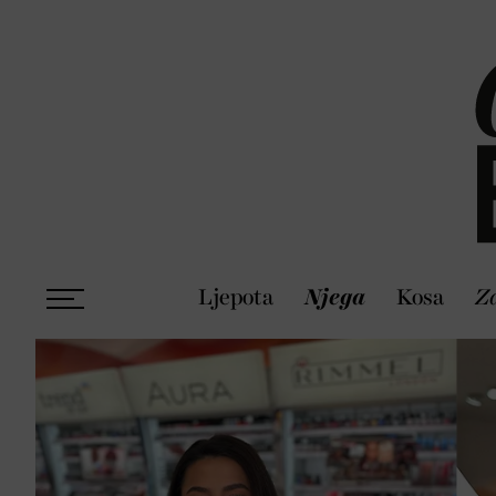
Ljepota
Njega
Kosa
Zd