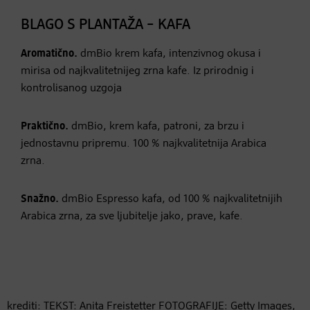
BLAGO S PLANTAŽA – KAFA
Aromatično.
dmBio krem kafa, intenzivnog okusa i
mirisa od najkvalitetnijeg zrna kafe. Iz prirodnig i
kontrolisanog uzgoja
Praktično.
dmBio, krem kafa, patroni, za brzu i
jednostavnu pripremu. 100 % najkvalitetnija Arabica
zrna.
Snažno.
dmBio Espresso kafa, od 100 % najkvalitetnijih
Arabica zrna, za sve ljubitelje jako, prave, kafe.
krediti: TEKST: Anita Freistetter FOTOGRAFIJE: Getty Images,