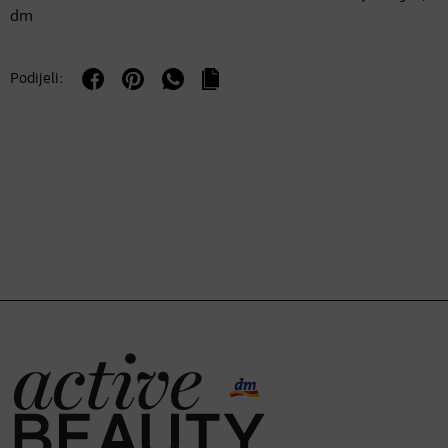
dm
Podijeli: