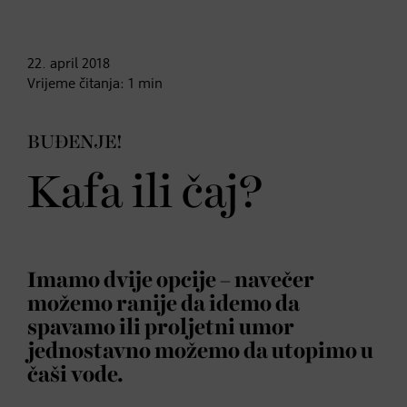
22. april
2018
Vrijeme čitanja:
1
min
BUĐENJE!
Kafa ili čaj?
Imamo dvije opcije – navečer
možemo ranije da idemo da
spavamo ili proljetni umor
jednostavno možemo da utopimo u
čaši vode.