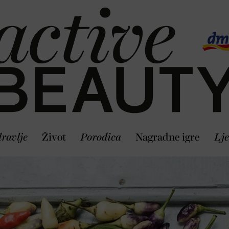
ravlje
Život
Porodica
Nagradne igre
Lje