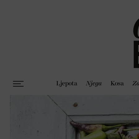
Ljepota
Njega
Kosa
Zd