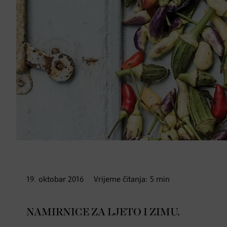
19. oktobar
2016
Vrijeme čitanja:
5
min
NAMIRNICE ZA LJETO I ZIMU.