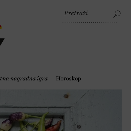
tna nagradna igra
Horoskop