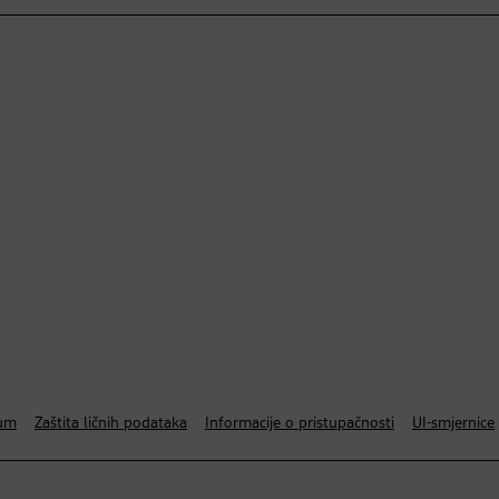
um
Zaštita ličnih podataka
Informacije o pristupačnosti
UI-smjernice