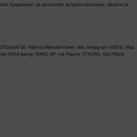
‘Matic Eyepowder, sa spužvicom za lakše nanošenje. Idealna za
OTOGRAFIJE: Patricia Weisskirchner, dm, Instagram VIDEO: Max
els KOSA &amp; MAKE-UP: Ina Maurer STYLING: Ilija Milicic