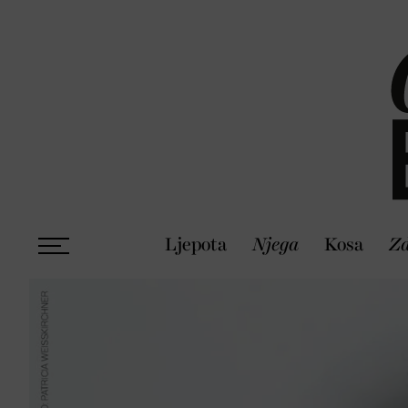
Ljepota
Njega
Kosa
Zd