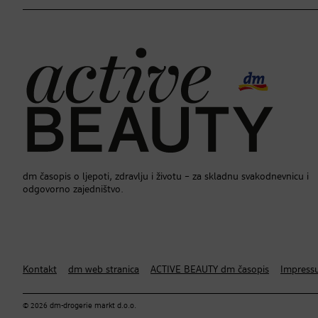
dm časopis o ljepoti, zdravlju i životu – za skladnu svakodnevnicu i
odgovorno zajedništvo.
Kontakt
dm web stranica
ACTIVE BEAUTY dm časopis
Impress
© 2026 dm-drogerie markt d.o.o.