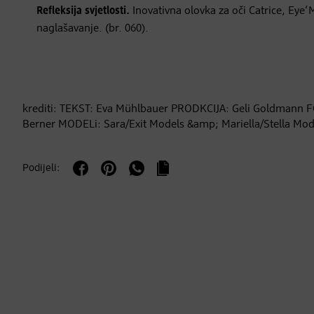
Refleksija svjetlosti.
Inovativna olovka za oči Catrice, Eye
naglašavanje. (br. 060).
krediti: TEKST: Eva Mühlbauer PRODKCIJA: Geli Goldmann F
Berner MODELi: Sara/Exit Models &amp; Mariella/Stella Mod
Podijeli: