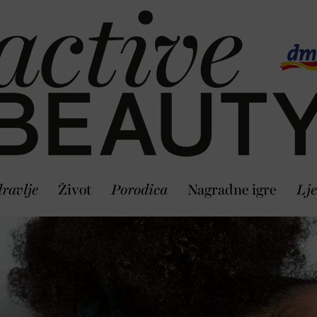
ravlje
Život
Porodica
Nagradne igre
Lje