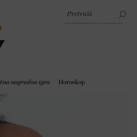
tna nagradna igra
Horoskop