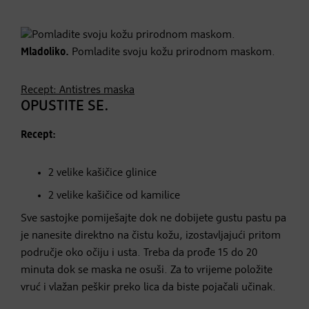
Mladoliko.
Pomladite svoju kožu prirodnom maskom.
Recept: Antistres maska
OPUSTITE SE.
Recept:
2 velike kašičice glinice
2 velike kašičice od kamilice
Sve sastojke pomiješajte dok ne dobijete gustu pastu pa
je nanesite direktno na čistu kožu, izostavljajući pritom
područje oko očiju i usta. Treba da prođe 15 do 20
minuta dok se maska ne osuši. Za to vrijeme položite
vruć i vlažan peškir preko lica da biste pojačali učinak.