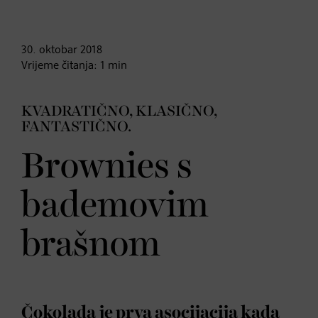
30. oktobar
2018
Vrijeme čitanja:
1
min
KVADRATIČNO, KLASIČNO,
FANTASTIČNO.
Brownies s
bademovim
brašnom
Čokolada je prva asocijacija kada