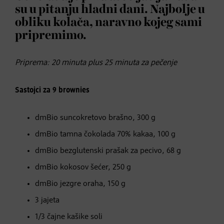
su u pitanju hladni dani. Najbolje u
obliku kolača, naravno kojeg sami
pripremimo.
Priprema: 20 minuta plus 25 minuta za pečenje
Sastojci za 9 brownies
dmBio suncokretovo brašno, 300 g
dmBio tamna čokolada 70% kakaa, 100 g
dmBio bezglutenski prašak za pecivo, 68 g
dmBio kokosov šećer, 250 g
dmBio jezgre oraha, 150 g
3 jajeta
1/3 čajne kašike soli