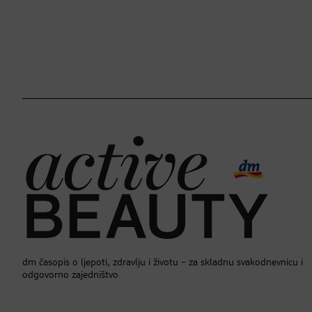
dm časopis o ljepoti, zdravlju i životu – za skladnu svakodnevnicu i
odgovorno zajedništvo.