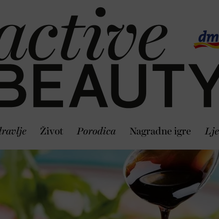
ravlje
Život
Porodica
Nagradne igre
Lje