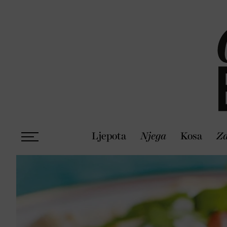
Ljepota
Njega
Kosa
Zd