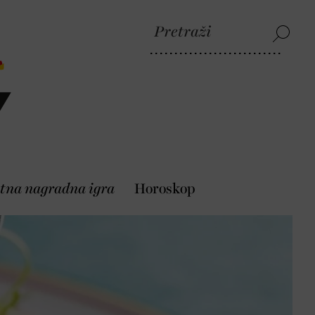
tna nagradna igra
Horoskop