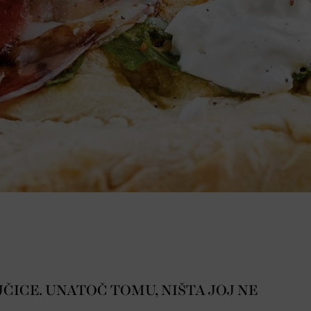
ČICE. UNATOČ TOMU, NIŠTA JOJ NE