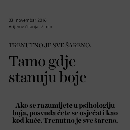
03. novembar
2016
Vrijeme čitanja:
7
min
TRENUTNO JE SVE ŠARENO.
Tamo gdje
stanuju boje
Ako se razumijete u psihologiju
boja, posvuda ćete se osjećati kao
kod kuće. Trenutno je sve šareno.