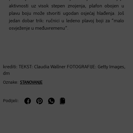
aktivnosti uz visok stepen znojenja, plafon obojen u
plavu boju može stvoriti ugodan osjećaj hlađenja. Još
jedan dobar trik: ručnici u ledeno plavoj boji za “malo
osvježenje u međuvremenu”.
krediti: TEKST: Claudia Wallner FOTOGRAFIJE: Getty Images,
dm
Oznake:
STANOVANJE
Podijeli: