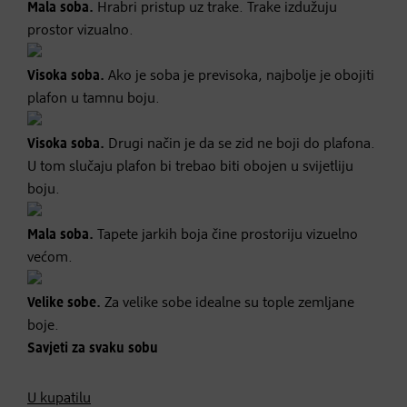
Mala soba.
Hrabri pristup uz trake. Trake izdužuju
prostor vizualno.
Visoka soba.
Ako je soba je previsoka, najbolje je obojiti
plafon u tamnu boju.
Visoka soba.
Drugi način je da se zid ne boji do plafona.
U tom slučaju plafon bi trebao biti obojen u svijetliju
boju.
Mala soba.
Tapete jarkih boja čine prostoriju vizuelno
većom.
Velike sobe.
Za velike sobe idealne su tople zemljane
boje.
Savjeti za svaku sobu
U kupatilu