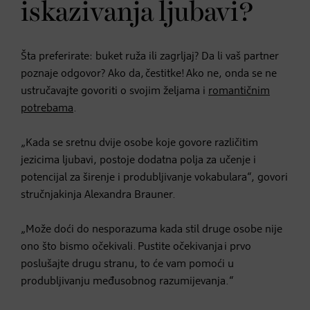
iskazivanja ljubavi?
Šta preferirate: buket ruža ili zagrljaj? Da li vaš partner
poznaje odgovor? Ako da, čestitke! Ako ne, onda se ne
ustručavajte govoriti o svojim željama i
romantičnim
potrebama
.
„Kada se sretnu dvije osobe koje govore različitim
jezicima ljubavi, postoje dodatna polja za učenje i
potencijal za širenje i produbljivanje vokabulara“, govori
stručnjakinja Alexandra Brauner.
„Može doći do nesporazuma kada stil druge osobe nije
ono što bismo očekivali. Pustite očekivanja i prvo
poslušajte drugu stranu, to će vam pomoći u
produbljivanju međusobnog razumijevanja.“