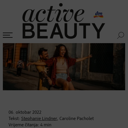
06. oktobar
2022
Tekst:
Stephanie Lindner
, Caroline Pacholet
Vrijeme čitanja:
4
min