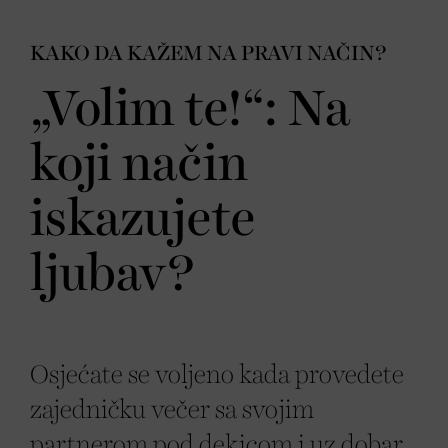
KAKO DA KAŽEM NA PRAVI NAČIN?
„Volim te!“: Na
koji način
iskazujete
ljubav?
Osjećate se voljeno kada provedete
zajedničku večer sa svojim
partnerom pod dekicom i uz dobar