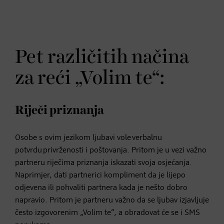
Pet različitih načina
za reći „Volim te“:
Riječi priznanja
Osobe s ovim jezikom ljubavi vole verbalnu
potvrdu privrženosti i poštovanja. Pritom je u vezi važno
partneru riječima priznanja iskazati svoja osjećanja.
Naprimjer, dati partnerici kompliment da je lijepo
odjevena ili pohvaliti partnera kada je nešto dobro
napravio. Pritom je partneru važno da se ljubav izjavljuje
često izgovorenim „Volim te“, a obradovat će se i SMS