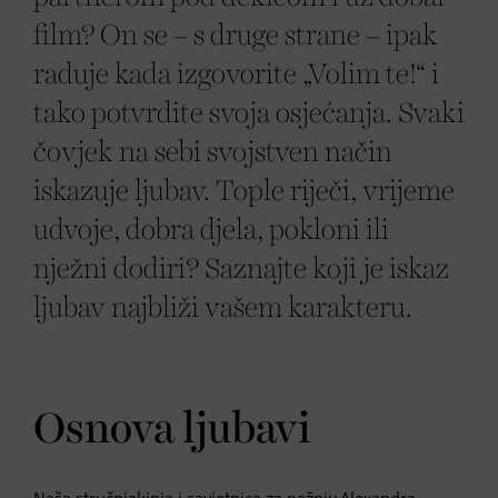
film? On se – s druge strane – ipak
raduje kada izgovorite „Volim te!“ i
tako potvrdite svoja osjećanja. Svaki
čovjek na sebi svojstven način
iskazuje ljubav. Tople riječi, vrijeme
udvoje, dobra djela, pokloni ili
nježni dodiri? Saznajte koji je iskaz
ljubav najbliži vašem karakteru.
Osnova ljubavi