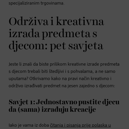
specijaliziranim trgovinama.
Održiva i kreativna
izrada predmeta s
djecom: pet savjeta
Jeste li znali da biste prilikom kreativne izrade predmeta
s djecom trebali biti štedljivi i s pohvalama, a ne samo
uputama? Otkrivamo kako na pravi način kreativno i
održivo izrađivati predmet na jesen zajedno s djecom:
Savjet 1: Jednostavno pustite djecu
da (sama) izrađuju kreacije
Iako je vama iz doba
čitanja i pisanja prije polaska u