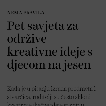
NEMA PRAVILA
Pet savjeta za
održive
kreativne ideje s
djecom na jesen
Kada je u pitanju izrada predmeta i
stvarčica, roditelji su često skloni
kreativne dječije ideje staviti u