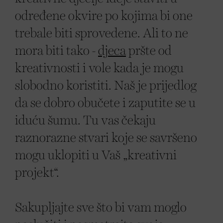
određene okvire po kojima bi one
trebale biti sprovedene. Ali to ne
mora biti tako -
djeca
pršte od
kreativnosti i vole kada je mogu
slobodno koristiti. Naš je prijedlog
da se dobro obučete i zaputite se u
iduću šumu. Tu vas čekaju
raznorazne stvari koje se savršeno
mogu uklopiti u Vaš „kreativni
projekt“.
Sakupljajte sve što bi vam moglo