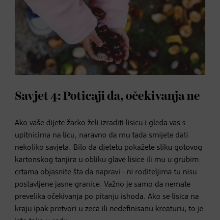
Savjet 4: Poticaji da, očekivanja ne
Ako vaše dijete žarko želi izraditi lisicu i gleda vas s
upitnicima na licu, naravno da mu tada smijete dati
nekoliko savjeta. Bilo da djetetu pokažete sliku gotovog
kartonskog tanjira u obliku glave lisice ili mu u grubim
crtama objasnite šta da napravi - ni roditeljima tu nisu
postavljene jasne granice. Važno je samo da nemate
prevelika očekivanja po pitanju ishoda. Ako se lisica na
kraju ipak pretvori u zeca ili nedefinisanu kreaturu, to je