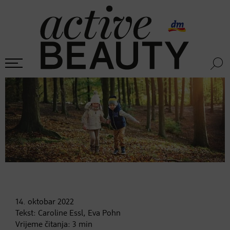
14. oktobar
2022
Tekst:
Caroline Essl, Eva Pohn
Vrijeme čitanja:
3
min