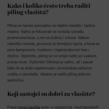
Kako i koliko često treba raditi
piling vlasišta?
Piling se nanosi parcijalno na vlažno vlasište i nježno
masira. Važno je fokusirati se na kožu između
pramenova kose, a ne na dužinu i vrhove. Nakon
nekoliko minuta, proizvod se temeljno ispire, a kosa se
pere šamponom, maskom i regeneratorom kao i
obično. Općenito, piling se ne smije raditi pri svakom
pranju kose. Dubinsko čišćenje je važno, ali i pauze
kako bi se koža regenerisala i proizvodnja sebuma
vratila u ravnotežu. Idealno je raditi piling jednom
sedmično.
Koji sastojci su dobri za vlasište?
Prava
njega vlasišta
ovisi i o sastojcima. Kod hemijskih