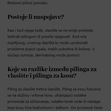
Redovni pilinzi pomažu.
Postoje li nuspojave?
Kao i kod njege kože, vlasište se ne smije prečesto
tretirati pilingom ili previše njegovati. Kod vrlo
osjetljivog, crvenog vlasišta to može uzrokovati
probleme poput upala, malih pukotina ili bolova. U
slučaju sumnje, dermatolog može pomoći.
Koje su razlike između pilinga za
vlasište i pilinga za kosu?
Piling za vlasište tretira vlasište. Piling za kosu fokusira
se na dužinu i vrhove kose, uklanjajući ostatke
proizvoda za stilizovanje, ostatke tvrde vode ili naslage
koje kosu čine beživotnom i teškom. Ovi proizvodi često