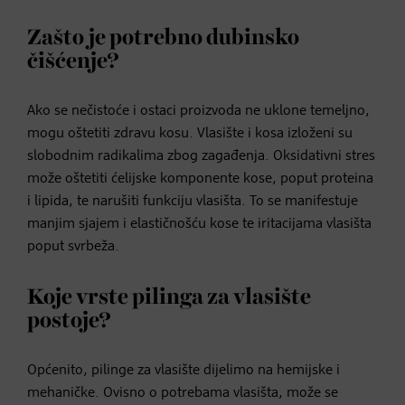
Zašto je potrebno dubinsko
čišćenje?
Ako se nečistoće i ostaci proizvoda ne uklone temeljno,
mogu oštetiti zdravu kosu. Vlasište i kosa izloženi su
slobodnim radikalima zbog zagađenja. Oksidativni stres
može oštetiti ćelijske komponente kose, poput proteina
i lipida, te narušiti funkciju vlasišta. To se manifestuje
manjim sjajem i elastičnošću kose te iritacijama vlasišta
poput svrbeža.
Koje vrste pilinga za vlasište
postoje?
Općenito, pilinge za vlasište dijelimo na hemijske i
mehaničke. Ovisno o potrebama vlasišta, može se