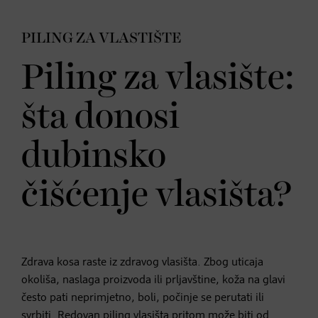
PILING ZA VLASTIŠTE
Piling za vlasište:
šta donosi
dubinsko
čišćenje vlasišta?
Zdrava kosa raste iz zdravog vlasišta. Zbog uticaja
okoliša, naslaga proizvoda ili prljavštine, koža na glavi
često pati neprimjetno, boli, počinje se perutati ili
svrbiti. Redovan piling vlasišta pritom može biti od