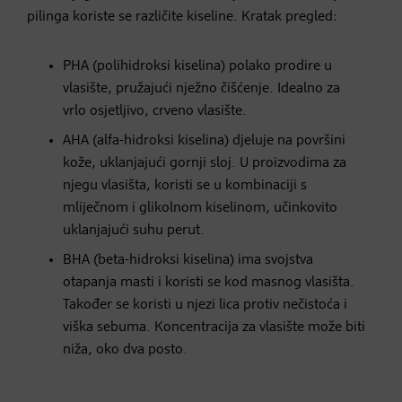
pilinga koriste se različite kiseline. Kratak pregled:
PHA (polihidroksi kiselina) polako prodire u
vlasište, pružajući nježno čišćenje. Idealno za
vrlo osjetljivo, crveno vlasište.
AHA (alfa-hidroksi kiselina) djeluje na površini
kože, uklanjajući gornji sloj. U proizvodima za
njegu vlasišta, koristi se u kombinaciji s
mliječnom i glikolnom kiselinom, učinkovito
uklanjajući suhu perut.
BHA (beta-hidroksi kiselina) ima svojstva
otapanja masti i koristi se kod masnog vlasišta.
Također se koristi u njezi lica protiv nečistoća i
viška sebuma. Koncentracija za vlasište može biti
niža, oko dva posto.