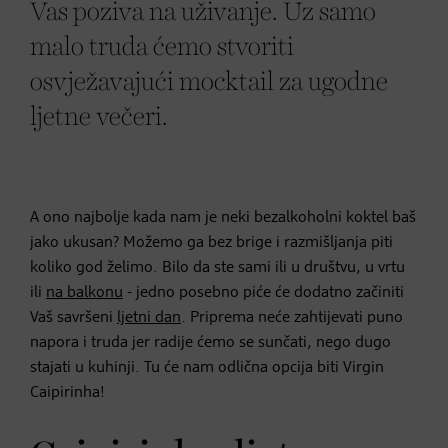
Vas poziva na uživanje. Uz samo
malo truda ćemo stvoriti
osvježavajući mocktail za ugodne
ljetne večeri.
A ono najbolje kada nam je neki bezalkoholni koktel baš
jako ukusan? Možemo ga bez brige i razmišljanja piti
koliko god želimo. Bilo da ste sami ili u društvu, u vrtu
ili
na balkonu
- jedno posebno piće će dodatno začiniti
Vaš savršeni
ljetni dan
. Priprema neće zahtijevati puno
napora i truda jer radije ćemo se sunčati, nego dugo
stajati u kuhinji. Tu će nam odlična opcija biti Virgin
Caipirinha!