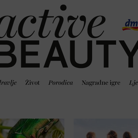
ravlje
Život
Porodica
Nagradne igre
Lje