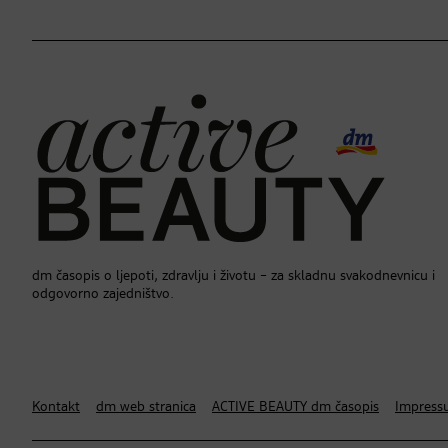
dm časopis o ljepoti, zdravlju i životu – za skladnu svakodnevnicu i
odgovorno zajedništvo.
Kontakt
dm web stranica
ACTIVE BEAUTY dm časopis
Impress