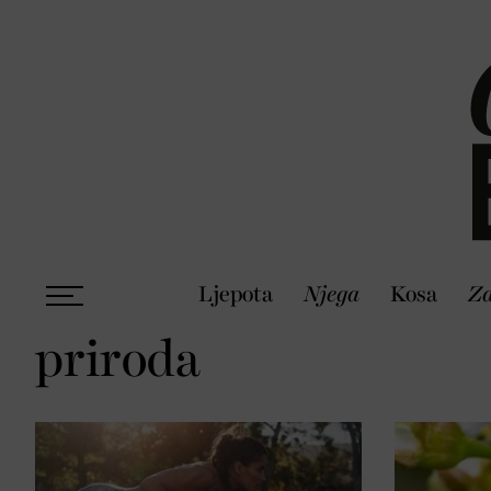
Ljepota
Njega
Kosa
Zd
priroda