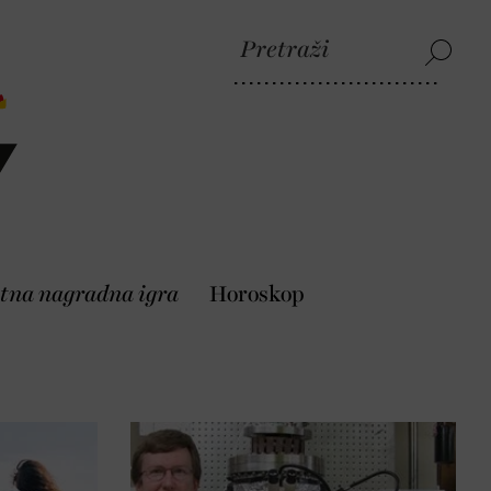
tna nagradna igra
Horoskop