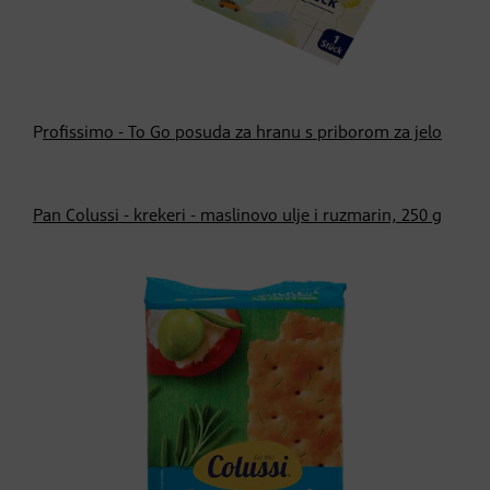
P
rofissimo - To Go posuda za hranu s priborom za jelo
Pan Colussi - krekeri - maslinovo ulje i ruzmarin, 250 g