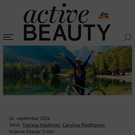
24. septembar
2024
Tekst:
Theresa Haidinger
,
Carolina Mödlhamer
Vrijeme čitanja:
5
min