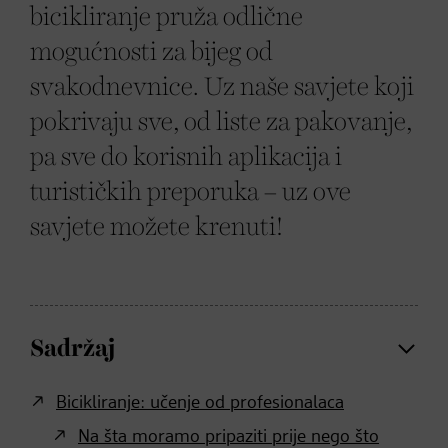
bicikliranje pruža odlične
mogućnosti za bijeg od
svakodnevnice. Uz naše savjete koji
pokrivaju sve, od liste za pakovanje,
pa sve do korisnih aplikacija i
turističkih preporuka – uz ove
savjete možete krenuti!
Sadržaj
Bicikliranje: učenje od profesionalaca
Na šta moramo pripaziti prije nego što