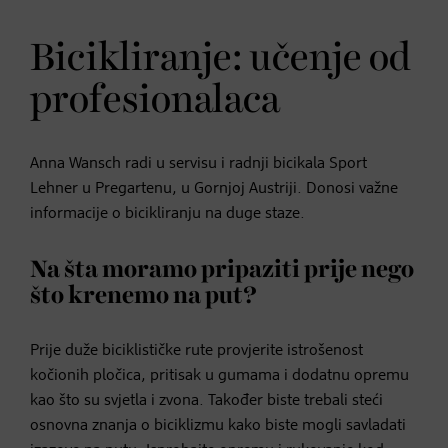
Bicikliranje: učenje od
profesionalaca
Anna Wansch radi u servisu i radnji bicikala Sport
Lehner u Pregartenu, u Gornjoj Austriji. Donosi važne
informacije o bicikliranju na duge staze.
Na šta moramo pripaziti prije nego
što krenemo na put?
Prije duže biciklističke rute provjerite istrošenost
kočionih pločica, pritisak u gumama i dodatnu opremu
kao što su svjetla i zvona. Također biste trebali steći
osnovna znanja o biciklizmu kako biste mogli savladati