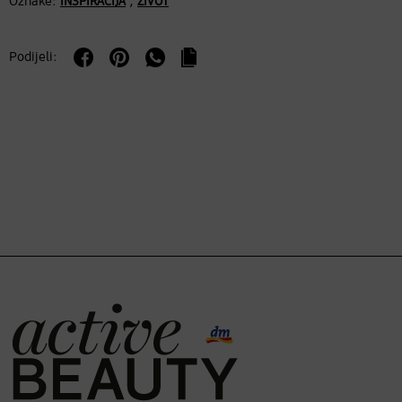
Oznake:
,
INSPIRACIJA
ŽIVOT
Podijeli: