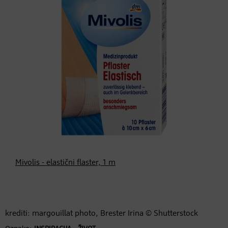
Mivolis - elastični flaster, 1 m
krediti: margouillat photo, Brester Irina © Shutterstock