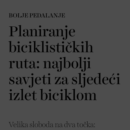
BOLJE PEDALANJE
Planiranje
biciklističkih
ruta: najbolji
savjeti za sljedeći
izlet biciklom
Velika sloboda na dva točka: