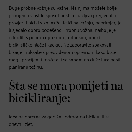
Duge probne vožnje su važne. Na njima možete bolje
procijeniti vlastite sposobnosti te pažljivo pregledati i
provjeriti bicikl s kojim želite ići na vožnju, naprimjer, je
li sjedalo dobro podešeno. Probnu vožnju najbolje je
odraditi s punom opremom, odnosno, obući
biciklističke hlače i kacigu. Ne zaboravite spakovati
bisage i ruksake s predviđenom opremom kako biste
mogli procijeniti možete li sa sobom na duže ture nositi
planiranu težinu.
Šta se mora ponijeti na
bicikliranje:
Idealna oprema za godišnji odmor na biciklu ili za
dnevni izlet: