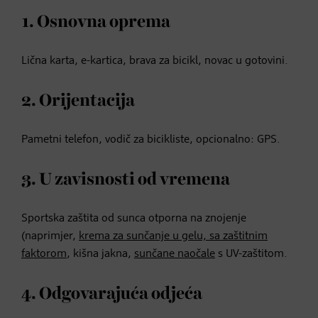
1. Osnovna oprema
Lična karta, e-kartica, brava za bicikl, novac u gotovini.
2. Orijentacija
Pametni telefon, vodič za bicikliste, opcionalno: GPS.
3. U zavisnosti od vremena
Sportska zaštita od sunca otporna na znojenje
(naprimjer,
krema za sunčanje u gelu, sa zaštitnim
faktorom
, kišna jakna,
sunčane naočale
s UV-zaštitom.
4. Odgovarajuća odjeća