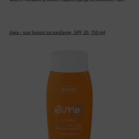
ziaja - sun losion za sunčanje, SPF 20, 150 ml