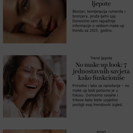
ljepote
Blonzer, kombinacija rumenila i
bronzera, pruža ljetni sjaj.
Donosimo vam najvažnije
informacije o velikom make-up
trendu za 2025. godinu.
Trend ljepote
No make up look: 7
jednostavnih savjeta
kako funkcioniše
Prirodno i lako za nanošenje – no
make up look ponovno je u
fokusu. Donosimo savjete i
trikove kako biste uspješno
postigli ovaj trendovski izgled.
XOXO