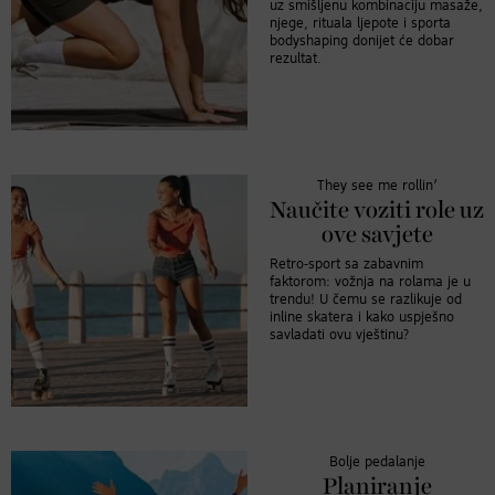
uz smišljenu kombinaciju masaže,
njege, rituala ljepote i sporta
bodyshaping donijet će dobar
rezultat.
They see me rollin’
Naučite voziti role uz
ove savjete
Retro-sport sa zabavnim
faktorom: vožnja na rolama je u
trendu! U čemu se razlikuje od
inline skatera i kako uspješno
savladati ovu vještinu?
Bolje pedalanje
Planiranje