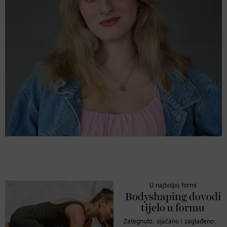
U najboljoj formi
Bodyshaping dovodi
tijelo u formu
Zategnuto, ojačano i zaglađeno: