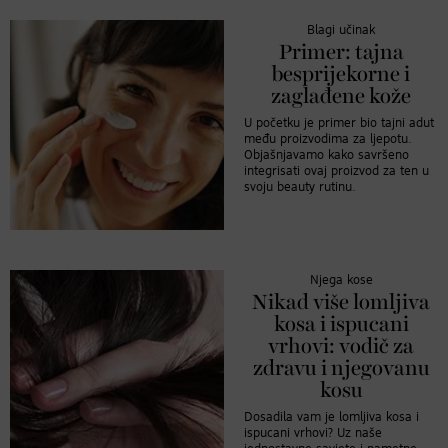
Blagi učinak
Primer: tajna
besprijekorne i
zaglađene kože
U početku je primer bio tajni adut
među proizvodima za ljepotu.
Objašnjavamo kako savršeno
integrisati ovaj proizvod za ten u
svoju beauty rutinu.
Njega kose
Nikad više lomljiva
kosa i ispucani
vrhovi: vodič za
zdravu i njegovanu
kosu
Dosadila vam je lomljiva kosa i
ispucani vrhovi? Uz naše