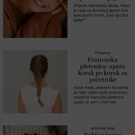
Umjesto nametanja ideala, fokus
je sada na prirodnoj ljepoti! Evo
kako postići trend „Your lips but
better“
Pletenica
Francuska
pletenica: upute
korak po korak za
početnike
Klasik među pletenim frizurama:
uz naše video-upute prekrasna i
praktična francuska pletenica
uspjet će vam u tren oka.
Jesenske boje