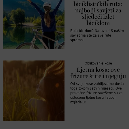
biciklističkih ruta:
najbolji savjeti za
sljedeći izlet
biciklom
Ruta biciklom? Naravno! S našim
savjetima ste za sve rute
spremni!
Oblikovanje kose
Ljetna kosa: ove
frizure štite i njeguju
Od svoje kose zahtijevamo dosta
toga tokom ljetnih mjeseci. Ove
praktične frizure savršene su za
oštećenu ljetnu kosu i super
izgledaju!