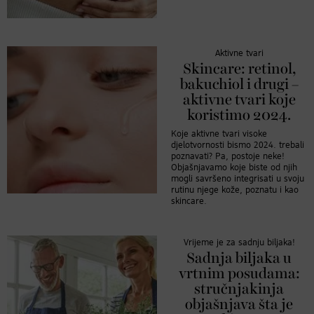
Aktivne tvari
Skincare: retinol,
bakuchiol i drugi –
aktivne tvari koje
koristimo 2024.
Koje aktivne tvari visoke
djelotvornosti bismo 2024. trebali
poznavati? Pa, postoje neke!
Objašnjavamo koje biste od njih
mogli savršeno integrisati u svoju
rutinu njege kože, poznatu i kao
skincare.
Vrijeme je za sadnju biljaka!
Sadnja biljaka u
vrtnim posudama:
stručnjakinja
objašnjava šta je