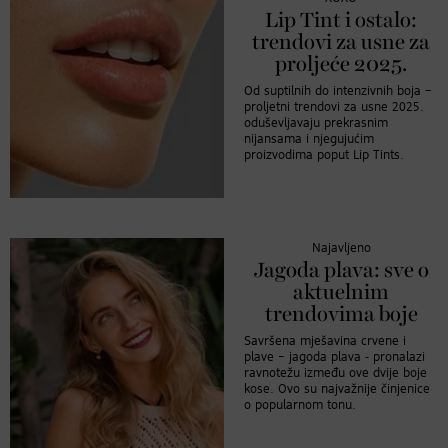
Lip Tint i ostalo:
trendovi za usne za
proljeće 2025.
Od suptilnih do intenzivnih boja –
proljetni trendovi za usne 2025.
oduševljavaju prekrasnim
nijansama i njegujućim
proizvodima poput Lip Tints.
Najavljeno
Jagoda plava: sve o
aktuelnim
trendovima boje
Savršena mješavina crvene i
plave – jagoda plava - pronalazi
ravnotežu između ove dvije boje
kose. Ovo su najvažnije činjenice
o popularnom tonu.