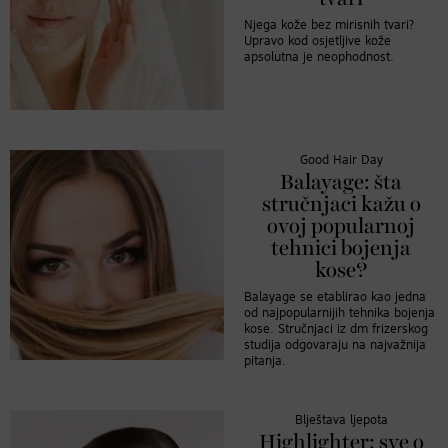
Njega kože bez mirisnih tvari?
Upravo kod osjetljive kože
apsolutna je neophodnost.
Good Hair Day
Balayage: šta
stručnjaci kažu o
ovoj popularnoj
tehnici bojenja
kose?
Balayage se etablirao kao jedna
od najpopularnijih tehnika bojenja
kose. Stručnjaci iz dm frizerskog
studija odgovaraju na najvažnija
pitanja.
Blještava ljepota
Highlighter: sve o