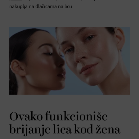
nakuplja na dlačicama na licu.
Ovako funkcioniše
brijanje lica kod žena