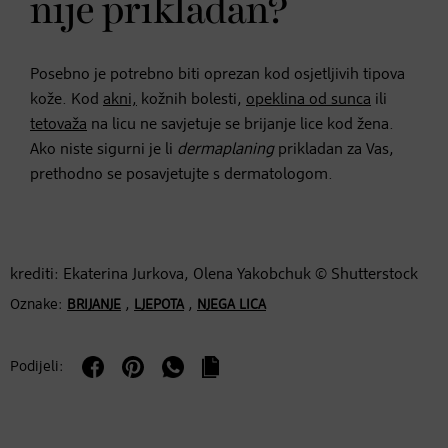
nije prikladan?
Posebno je potrebno biti oprezan kod osjetljivih tipova
kože. Kod
akni,
kožnih bolesti,
opeklina od sunca
ili
tetovaža
na licu ne savjetuje se brijanje lice kod žena.
Ako niste sigurni je li
dermaplaning
prikladan za Vas,
prethodno se posavjetujte s dermatologom.
krediti: Ekaterina Jurkova, Olena Yakobchuk © Shutterstock
Oznake:
,
,
BRIJANJE
LJEPOTA
NJEGA LICA
Podijeli: