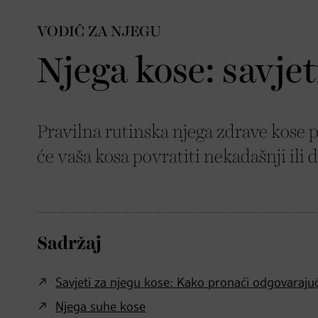
VODIČ ZA NJEGU
Njega kose: savjet
Pravilna rutinska njega zdrave kose p
će vaša kosa povratiti nekadašnji ili 
Sadržaj
Savjeti za njegu kose: Kako pronaći odgovaraju
Njega suhe kose