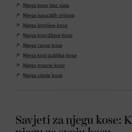
Njega kose bez sjaja
Njega ispucalih vrhova
Njega lomljive kose
Njega kovrdžave kose
Njega ravne kose
Njega kod gubitka kose
Njega masne kose
Njega sijede kose
Savjeti za njegu kose: