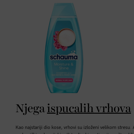
Njega
ispucalih vrhova
Kao najstariji dio kose, vrhovi su izloženi velikom stresu