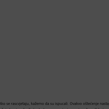
. Ako se rascvjetaju, kažemo da su ispucali. Ovakvo oštećenje nasta