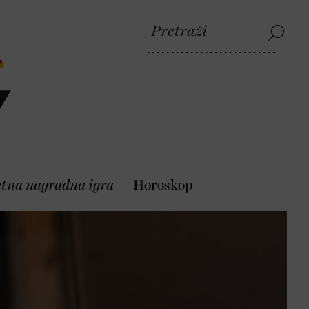
etna nagradna igra
Horoskop