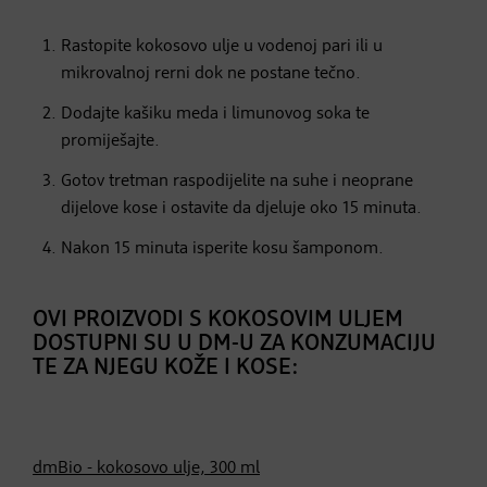
Rastopite kokosovo ulje u vodenoj pari ili u
mikrovalnoj rerni dok ne postane tečno.
Dodajte kašiku meda i limunovog soka te
promiješajte.
Gotov tretman raspodijelite na suhe i neoprane
dijelove kose i ostavite da djeluje oko 15 minuta.
Nakon 15 minuta isperite kosu šamponom.
OVI PROIZVODI S KOKOSOVIM ULJEM
DOSTUPNI SU U DM-U ZA KONZUMACIJU
TE ZA NJEGU KOŽE I KOSE:
dmBio - kokosovo ulje, 300 ml