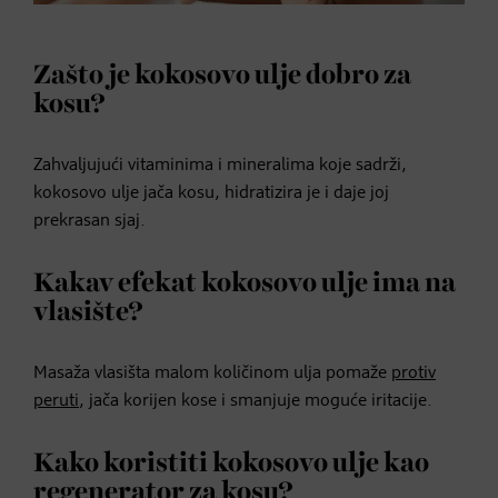
Zašto je kokosovo ulje dobro za
kosu?
Zahvaljujući vitaminima i mineralima koje sadrži,
kokosovo ulje jača kosu, hidratizira je i daje joj
prekrasan sjaj.
Kakav efekat kokosovo ulje ima na
vlasište?
Masaža vlasišta malom količinom ulja pomaže
protiv
peruti
, jača korijen kose i smanjuje moguće iritacije.
Kako koristiti kokosovo ulje kao
regenerator za kosu?