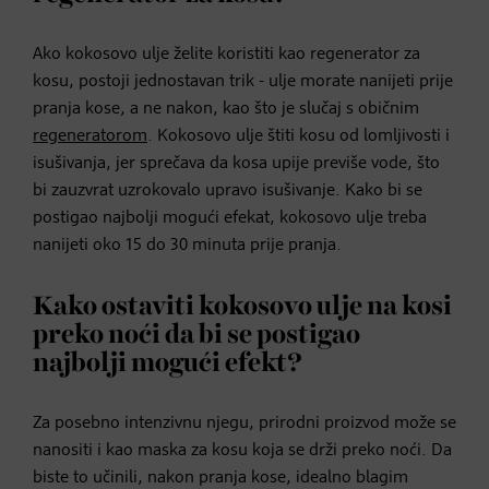
Ako kokosovo ulje želite koristiti kao regenerator za
kosu, postoji jednostavan trik - ulje morate nanijeti prije
pranja kose, a ne nakon, kao što je slučaj s običnim
regeneratorom
. Kokosovo ulje štiti kosu od lomljivosti i
isušivanja, jer sprečava da kosa upije previše vode, što
bi zauzvrat uzrokovalo upravo isušivanje. Kako bi se
postigao najbolji mogući efekat, kokosovo ulje treba
nanijeti oko 15 do 30 minuta prije pranja.
Kako ostaviti kokosovo ulje na kosi
preko noći da bi se postigao
najbolji mogući efekt?
Za posebno intenzivnu njegu, prirodni proizvod može se
nanositi i kao maska za kosu koja se drži preko noći. Da
biste to učinili, nakon pranja kose, idealno blagim