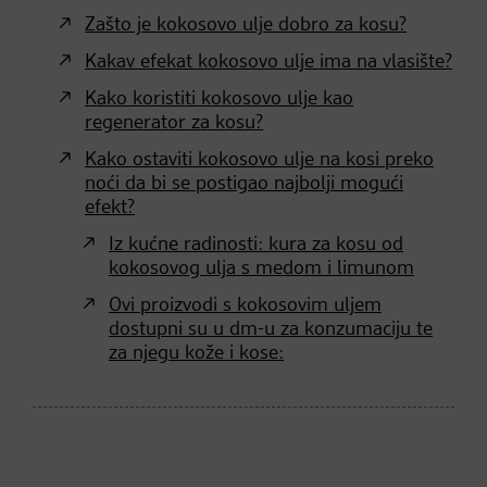
Zašto je kokosovo ulje dobro za kosu?
Kakav efekat kokosovo ulje ima na vlasište?
Kako koristiti kokosovo ulje kao
regenerator za kosu?
Kako ostaviti kokosovo ulje na kosi preko
noći da bi se postigao najbolji mogući
efekt?
Iz kućne radinosti: kura za kosu od
kokosovog ulja s medom i limunom
Ovi proizvodi s kokosovim uljem
dostupni su u dm-u za konzumaciju te
za njegu kože i kose: