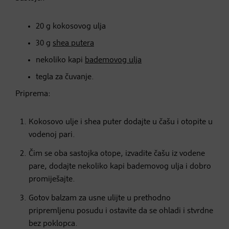
20 g kokosovog ulja
30 g
shea putera
nekoliko kapi
bademovog ulja
tegla za čuvanje.
Priprema:
Kokosovo ulje i shea puter dodajte u čašu i otopite u
vodenoj pari.
Čim se oba sastojka otope, izvadite čašu iz vodene
pare, dodajte nekoliko kapi bademovog ulja i dobro
promiješajte.
Gotov balzam za usne ulijte u prethodno
pripremljenu posudu i ostavite da se ohladi i stvrdne
bez poklopca.