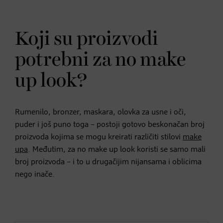
Koji su proizvodi
potrebni za no make
up look?
Rumenilo, bronzer, maskara, olovka za usne i oči,
puder i još puno toga – postoji gotovo beskonačan broj
proizvoda kojima se mogu kreirati različiti stilovi
make
upa
. Međutim, za no make up look koristi se samo mali
broj proizvoda – i to u drugačijim nijansama i oblicima
nego inače.