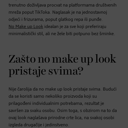
trenutno doživljava procvat na platformama društvenih
mreža poput TikToka. Naglasak je na jednostavnoj
odjeći i frizurama, poput glatkog repa ili punđe.
No Make up Look
idealan je za sve koji preferiraju
minimalistički stil, ali ne žele biti potpuno bez šminke.
Zašto no make up look
pristaje svima?
Nije čarolija da no make up look pristaje svima. Budući
da se koristi samo nekoliko proizvoda koji su
prilagođeni individualnim potrebama, rezultat je
savršen za svaku osobu. Osim toga, s obzirom na to da
ovaj look naglašava prirodne crte lica, na svakoj osobi
izgleda drugačije i jedinstveno.