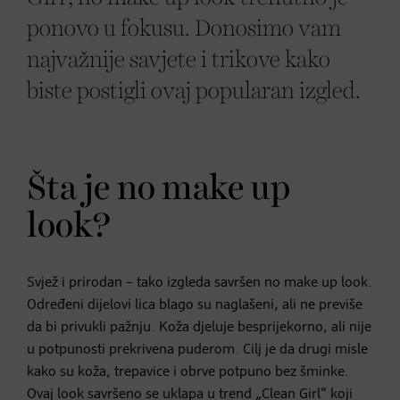
ponovo u fokusu. Donosimo vam
najvažnije savjete i trikove kako
biste postigli ovaj popularan izgled.
Šta je no make up
look?
Svjež i prirodan – tako izgleda savršen no make up look.
Određeni dijelovi lica blago su naglašeni, ali ne previše
da bi privukli pažnju. Koža djeluje besprijekorno, ali nije
u potpunosti prekrivena puderom. Cilj je da drugi misle
kako su koža, trepavice i obrve potpuno bez šminke.
Ovaj look savršeno se uklapa u trend „Clean Girl“ koji