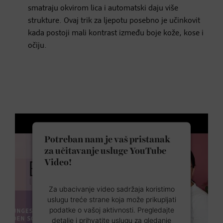
smatraju okvirom lica i automatski daju više
strukture. Ovaj trik za ljepotu posebno je učinkovit
kada postoji mali kontrast između boje kože, kose i
očiju.
Potreban nam je vaš pristanak
za učitavanje usluge YouTube
Video!
Za ubacivanje video sadržaja koristimo
uslugu treće strane koja može prikupljati
podatke o vašoj aktivnosti. Pregledajte
detalje i prihvatite uslugu za gledanje