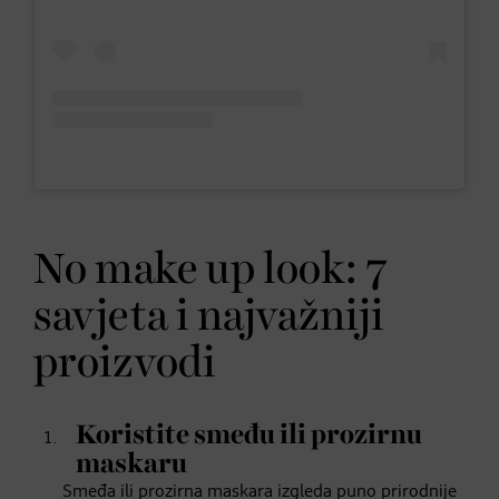
No make up look: 7
savjeta i najvažniji
proizvodi
Koristite smeđu ili prozirnu
maskaru
Smeđa ili prozirna maskara izgleda puno prirodnije