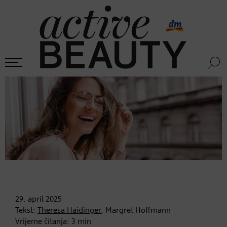
29. april
2025
Tekst:
Theresa Haidinger
, Margret Hoffmann
Vrijeme čitanja:
3
min