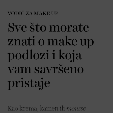
VODIČ ZA MAKE UP
Sve što morate
znati o make up
podlozi i koja
vam savršeno
pristaje
Kao krema, kamen ili
mousse
-