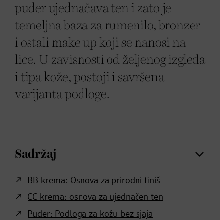
puder ujednačava ten i zato je
temeljna baza za rumenilo, bronzer
i ostali make up koji se nanosi na
lice. U zavisnosti od željenog izgleda
i tipa kože, postoji i savršena
varijanta podloge.
Sadržaj
BB krema: Osnova za prirodni finiš
CC krema: osnova za ujednačen ten
Puder: Podloga za kožu bez sjaja