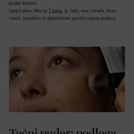
puder kistom.
Savjet plus: Ako se
T zona
, tj. čelo, nos i brada, brzo
masti, posebno je djelotvoran završni nanos pudera.
Tečni puder: podloga