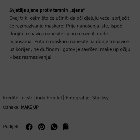
Svjetlije sjene protiv tamnih „sjena“
Ovaj trik, osim što će učiniti da oči djeluju veće, spriječit
će razmazivanje maskare: Prije nanošenja iste, ispod
donjih trepavica nanesite sjenu u roze ili nude
nijansama. Potom maskaru nanesite na donje trepavice
uz korijen, ne dužinom i gotov je savršeni make up očiju
– bez razmazivanja!
krediti: Tekst: Linda Freutel | Fotografije: Stocksy
Oznake:
MAKE UP
Podijeli: