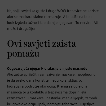
Najbolji savjeti za guste i duge WOW trepavice ne koriste
ako se maskara stalno razmazuje. A to utiče na to da
look izgleda tužno i kao da nije njegovan. To nervira! Ali
može i drugačije:
Ovi savjeti zaista
pomažu
Odgovarajuća njega: Hidratacija umjesto masnoće
Ako želite spriječiti razmazivanje maskare, neophodno
je da preko dana koristite njegu koja isključivo
hidratizira područje oko očiju. Krema sa udjelom
masnoća bi u kontaktu s trepavicama doprinijela
razmazivanju maskare i nastanku manje lijepih, tamnih
krugova oko očiju. Ipak, nemojte zaboraviti: Osjetljiva